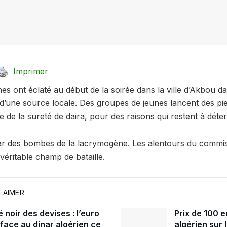
Imprimer
s ont éclaté au début de la soirée dans la ville d’Akbou da
 d’une source locale. Des groupes de jeunes lancent des pie
ge de la sureté de daira, pour des raisons qui restent à déte
par des bombes de la lacrymogène. Les alentours du commiss
véritable champ de bataille.
 AIMER
noir des devises : l’euro
Prix de 100 e
 face au dinar algérien ce
algérien sur 