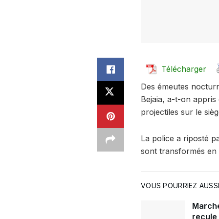
Télécharger
Des émeutes nocturne
Bejaia, a-t-on appris
projectiles sur le siè
La police a riposté 
sont transformés en 
VOUS POURRIEZ AUSSI
Marché 
recule