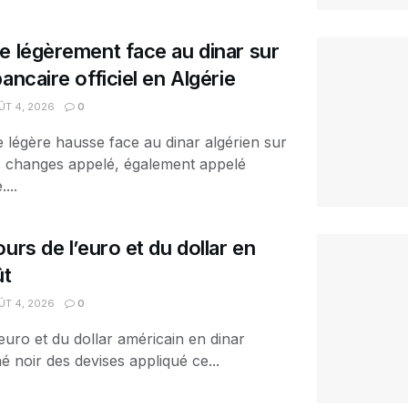
e légèrement face au dinar sur
ancaire officiel en Algérie
T 4, 2026
0
e légère hausse face au dinar algérien sur
es changes appelé, également appelé
...
urs de l’euro et du dollar en
ût
T 4, 2026
0
euro et du dollar américain en dinar
é noir des devises appliqué ce...