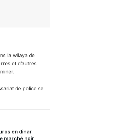
ns la wilaya de
rres et d’autres
rminer.
ariat de police se
uros en dinar
le marché noir