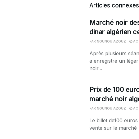
Articles connexes
Marché noir des
dinar algérien 
PAR
NOUNOU AZOUZ
AOÛ
Après plusieurs séan
a enregistré un léger
noir...
Prix de 100 euro
marché noir alg
PAR
NOUNOU AZOUZ
AOÛ
Le billet de100 euros
vente sur le marché p