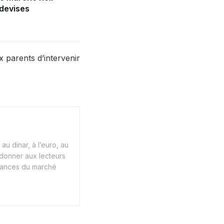
 devises
x parents d’intervenir
au dinar, à l’euro, au
 donner aux lecteurs
endances du marché