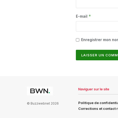
*
E-mail
Enregistrer mon no
Naviguer sur le site
Politique de confidentia
© Buzzwebnet 2026
Corrections et contact 