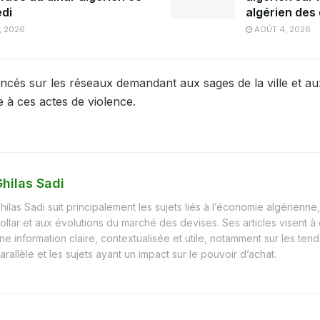
di
algérien des
, 2026
AOÛT 4, 2026
ncés sur les réseaux demandant aux sages de la ville et au
 à ces actes de violence.
hilas Sadi
hilas Sadi suit principalement les sujets liés à l’économie algérienne, 
ollar et aux évolutions du marché des devises. Ses articles visent à
ne information claire, contextualisée et utile, notamment sur les t
arallèle et les sujets ayant un impact sur le pouvoir d’achat.