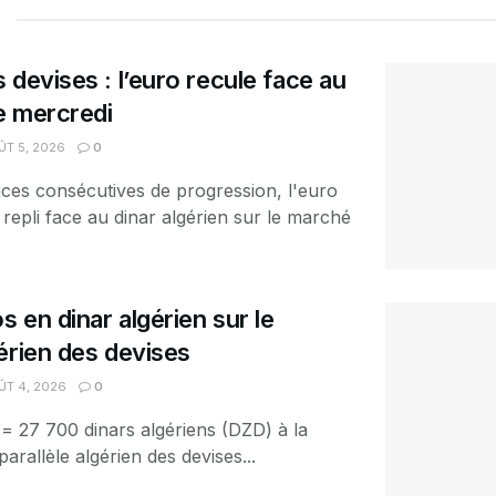
 devises : l’euro recule face au
ce mercredi
T 5, 2026
0
ces consécutives de progression, l'euro
 repli face au dinar algérien sur le marché
s en dinar algérien sur le
érien des devises
T 4, 2026
0
 = 27 700 dinars algériens (DZD) à la
arallèle algérien des devises...