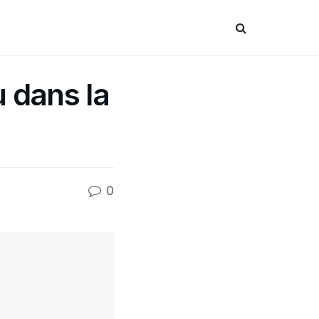
 dans la
0