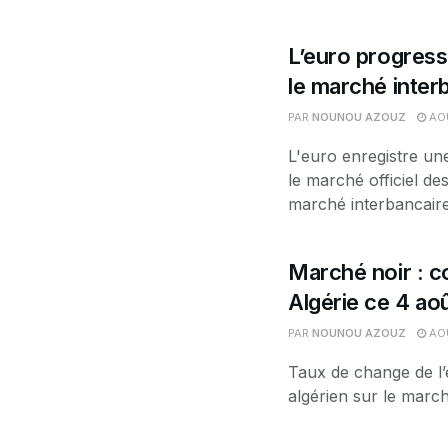
L’euro progress
le marché interb
PAR
NOUNOU AZOUZ
AOÛ
L'euro enregistre un
le marché officiel d
marché interbancaire.
Marché noir : co
Algérie ce 4 ao
PAR
NOUNOU AZOUZ
AOÛ
Taux de change de l’
algérien sur le march