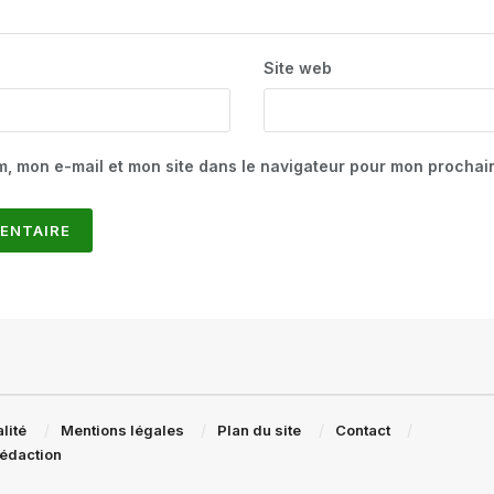
Site web
m, mon e-mail et mon site dans le navigateur pour mon procha
lité
Mentions légales
Plan du site
Contact
rédaction