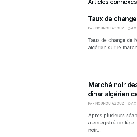
Articles connexes
Taux de change 
PAR
NOUNOU AZOUZ
AOÛ
Taux de change de l’
algérien sur le march
Marché noir des
dinar algérien 
PAR
NOUNOU AZOUZ
AOÛ
Après plusieurs séan
a enregistré un léger
noir...