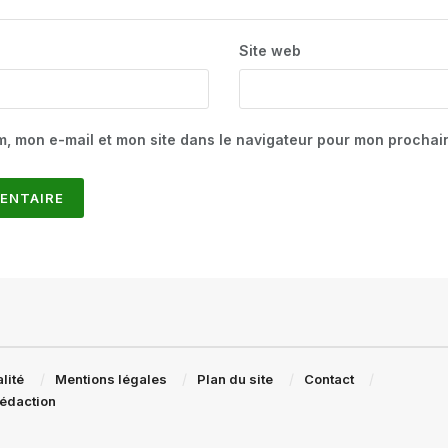
Site web
m, mon e-mail et mon site dans le navigateur pour mon procha
lité
Mentions légales
Plan du site
Contact
rédaction