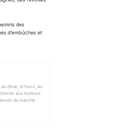
 chemins des
emés d’embûches et
au dinar, à l’euro, au
 donner aux lecteurs
endances du marché