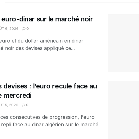
euro-dinar sur le marché noir
T 6, 2026
0
euro et du dollar américain en dinar
é noir des devises appliqué ce...
 devises : l’euro recule face au
ce mercredi
T 5, 2026
0
ces consécutives de progression, l'euro
 repli face au dinar algérien sur le marché