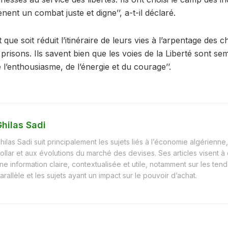
ènent un combat juste et digne’’, a-t-il déclaré.
ent que soit réduit l’itinéraire de leurs vies à l’arpentage des
prisons. Ils savent bien que les voies de la Liberté sont s
e l’enthousiasme, de l’énergie et du courage’’.
hilas Sadi
hilas Sadi suit principalement les sujets liés à l’économie algérienne, 
ollar et aux évolutions du marché des devises. Ses articles visent à
ne information claire, contextualisée et utile, notamment sur les t
arallèle et les sujets ayant un impact sur le pouvoir d’achat.