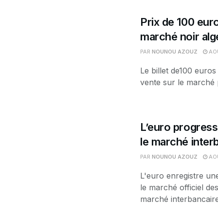
Prix de 100 euro
marché noir alg
PAR
NOUNOU AZOUZ
AOÛ
Le billet de100 euros
vente sur le marché p
L’euro progress
le marché interb
PAR
NOUNOU AZOUZ
AOÛ
L'euro enregistre un
le marché officiel d
marché interbancaire.