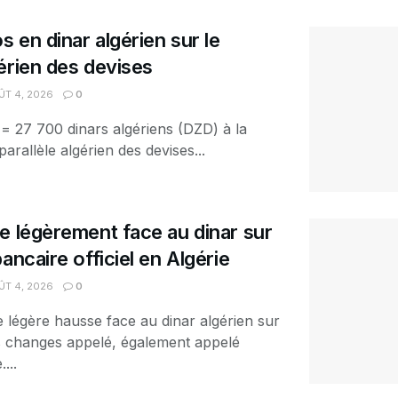
s en dinar algérien sur le
érien des devises
T 4, 2026
0
 = 27 700 dinars algériens (DZD) à la
arallèle algérien des devises...
e légèrement face au dinar sur
ancaire officiel en Algérie
T 4, 2026
0
e légère hausse face au dinar algérien sur
es changes appelé, également appelé
...