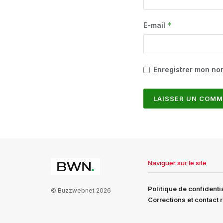
*
E-mail
Enregistrer mon no
Naviguer sur le site
Politique de confidentia
© Buzzwebnet 2026
Corrections et contact 