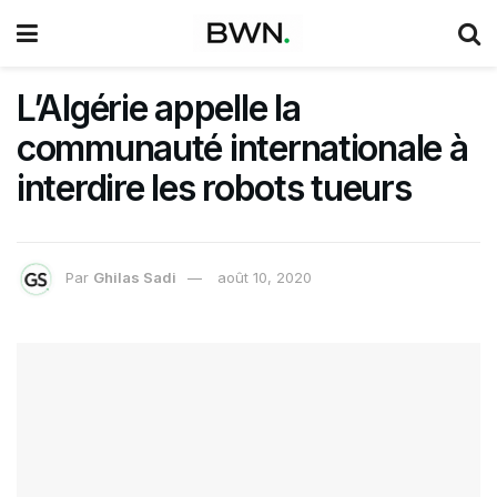
L’Algérie appelle la
communauté internationale à
interdire les robots tueurs
Par
Ghilas Sadi
août 10, 2020