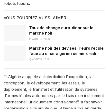
robots tueurs.
VOUS POURRIEZ AUSSI AIMER
Taux de change euro-dinar sur le
marché noir
AOÛT 6, 2026
Marché noir des devises : l’euro recule
face au dinar algérien ce mercredi
AOÛT 5, 2026
‘’L’Algérie a appelé à l’interdiction l’acquisition, la
conception, le développement, les essais, le
déploiement, le transfert et l’utilisation de systèmes
d’armes létales autonomes par le biais d’un instrument
international juridiquement contraignant’’, a fait savoir
l’organisation. Elle ajoute que l’Algérie a mis en garde