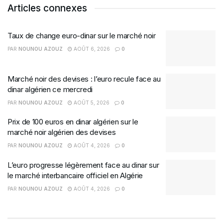
Articles connexes
Taux de change euro-dinar sur le marché noir
PAR
NOUNOU AZOUZ
AOÛT 6, 2026
0
Marché noir des devises : l’euro recule face au
dinar algérien ce mercredi
PAR
NOUNOU AZOUZ
AOÛT 5, 2026
0
Prix de 100 euros en dinar algérien sur le
marché noir algérien des devises
PAR
NOUNOU AZOUZ
AOÛT 4, 2026
0
L’euro progresse légèrement face au dinar sur
le marché interbancaire officiel en Algérie
PAR
NOUNOU AZOUZ
AOÛT 4, 2026
0