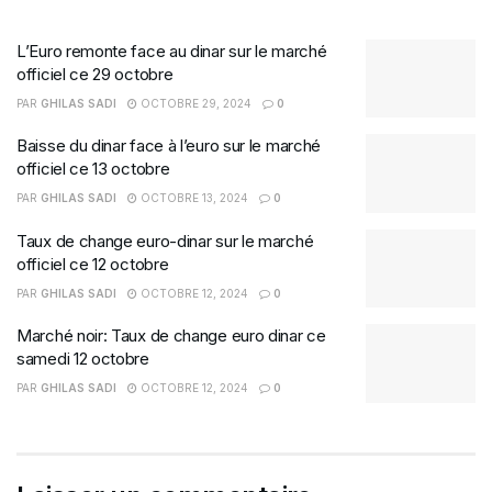
L’Euro remonte face au dinar sur le marché
officiel ce 29 octobre
PAR
GHILAS SADI
OCTOBRE 29, 2024
0
Baisse du dinar face à l’euro sur le marché
officiel ce 13 octobre
PAR
GHILAS SADI
OCTOBRE 13, 2024
0
Taux de change euro-dinar sur le marché
officiel ce 12 octobre
PAR
GHILAS SADI
OCTOBRE 12, 2024
0
Marché noir: Taux de change euro dinar ce
samedi 12 octobre
PAR
GHILAS SADI
OCTOBRE 12, 2024
0