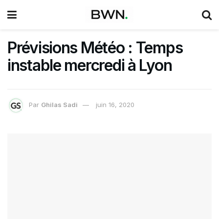
Prévisions Météo : Temps
instable mercredi à Lyon
Par
Ghilas Sadi
juin 16, 2020