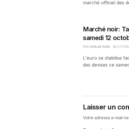
marché officiel des de
Marché noir: Ta
samedi 12 octo
PAR
GHILAS SADI
OCTOBR
L'euro se stabilise f
des devises ce samedi
Laisser un co
Votre adresse e-mail ne