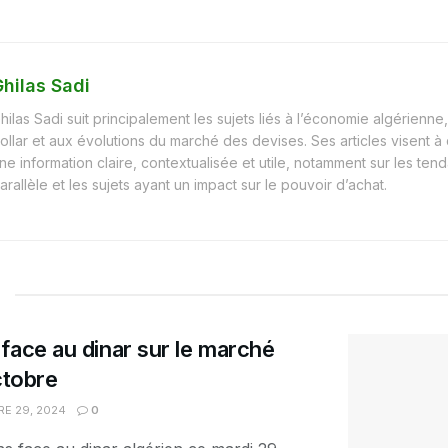
hilas Sadi
hilas Sadi suit principalement les sujets liés à l’économie algérienne, 
ollar et aux évolutions du marché des devises. Ses articles visent à
ne information claire, contextualisée et utile, notamment sur les t
arallèle et les sujets ayant un impact sur le pouvoir d’achat.
face au dinar sur le marché
ctobre
E 29, 2024
0