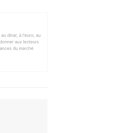
au dinar, à l’euro, au
 donner aux lecteurs
endances du marché