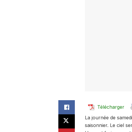
Télécharger
La journée de samedi
saisonnier. Le ciel s