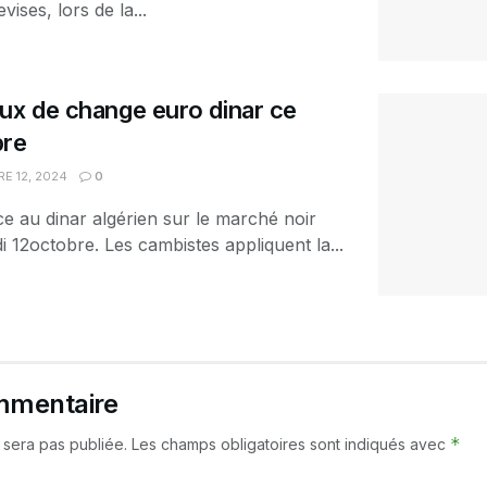
vises, lors de la...
ux de change euro dinar ce
bre
E 12, 2024
0
ace au dinar algérien sur le marché noir
 12octobre. Les cambistes appliquent la...
mmentaire
*
 sera pas publiée.
Les champs obligatoires sont indiqués avec