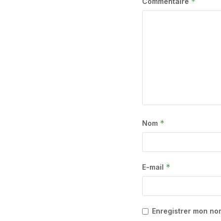
*
Commentaire
*
Nom
*
E-mail
Enregistrer mon no