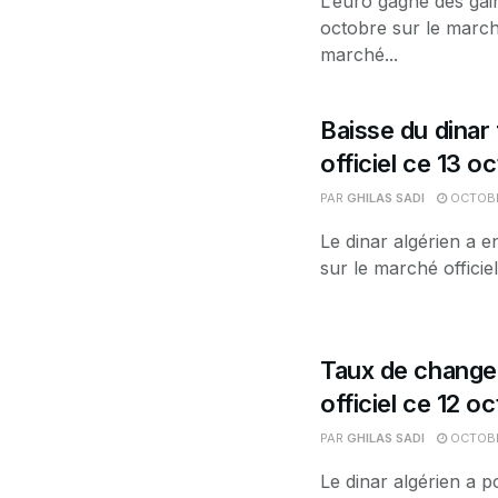
L’euro gagne des gai
octobre sur le marché
marché...
Baisse du dinar 
officiel ce 13 o
PAR
GHILAS SADI
OCTOBR
Le dinar algérien a e
sur le marché officiel
Taux de change 
officiel ce 12 o
PAR
GHILAS SADI
OCTOBR
Le dinar algérien a p