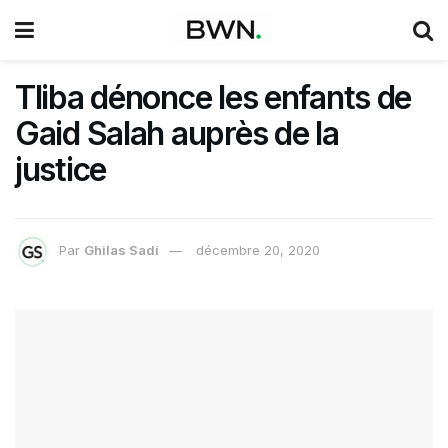
Tliba dénonce les enfants de
Gaid Salah auprès de la
justice
Par
Ghilas Sadi
décembre 20, 2020