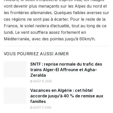
vont devenir plus menaçants sur les Alpes du nord et
les frontières allemandes. Quelques faibles averses sur
ces régions ne sont pas à écarter. Pour le reste de la
France, le soleil restera d’actualité, tout au long de ce
lundi. Le vent soufflera assez fortement en
Méditerranée, avec des pointes jusqu’à 60km/h.
VOUS POURRIEZ AUSSI AIMER
SNTF : reprise normale du trafic des
trains Alger–El Affroune et Agha–
Zeralda
AOÛT 8, 2026
Vacances en Algérie : cet hôtel
accorde jusqu’à 40 % de remise aux
familles
AOÛT 7, 2026