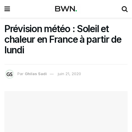
Prévision météo : Soleil et
chaleur en France à partir de
lundi
Par
Ghilas Sadi
juin 21, 2020