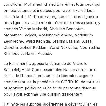
conditions, Mohamed Khaled Drareni et tous ceux qui
ont été détenus et inculpés pour avoir exercé leur
droit à la liberté d’expression, que ce soit en ligne ou
hors ligne, et à la liberté de réunion et d’association, y
compris Yacine Mebarki, Abdellah Benaoum,
Mohamed Tadjadit, Abeldhamid Amine, Abdelkrim
Zeghileche, Walid Kechida, Brahim Laalami, Aissa
Chouha, Zoheir Kaddam, Walid Nekkiche, Nourredine
Khimoud et Hakim Addad».
Le Parlement « appuie la demande de Michelle
Bachelet, Haut-Commissaire des Nations unies aux
droits de l’homme, en vue de la libération urgente,
compte tenu de la pandémie de COVID-19, de tous les
prisonniers politiques et de toute personne détenue
pour avoir exprimé une opinion dissidente ».
il « invite les autorités algériennes à déverrouiller les