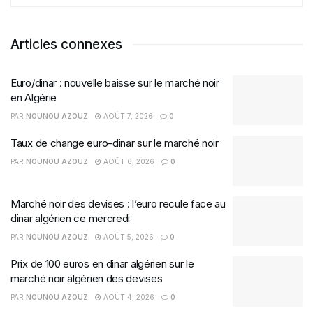
Articles connexes
Euro/dinar : nouvelle baisse sur le marché noir
en Algérie
PAR
NOUNOU AZOUZ
AOÛT 7, 2026
0
Taux de change euro-dinar sur le marché noir
PAR
NOUNOU AZOUZ
AOÛT 6, 2026
0
Marché noir des devises : l’euro recule face au
dinar algérien ce mercredi
PAR
NOUNOU AZOUZ
AOÛT 5, 2026
0
Prix de 100 euros en dinar algérien sur le
marché noir algérien des devises
PAR
NOUNOU AZOUZ
AOÛT 4, 2026
0