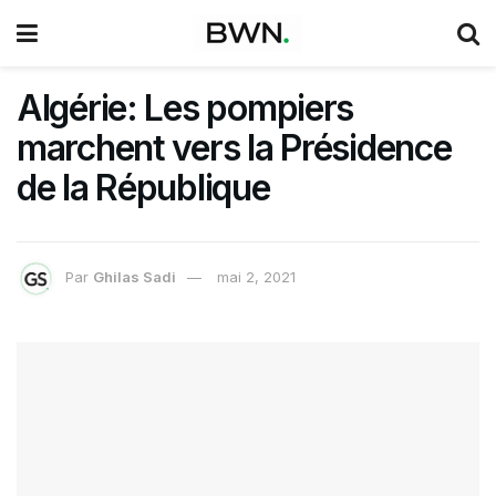
Algérie: Les pompiers
marchent vers la Présidence
de la République
Par
Ghilas Sadi
mai 2, 2021