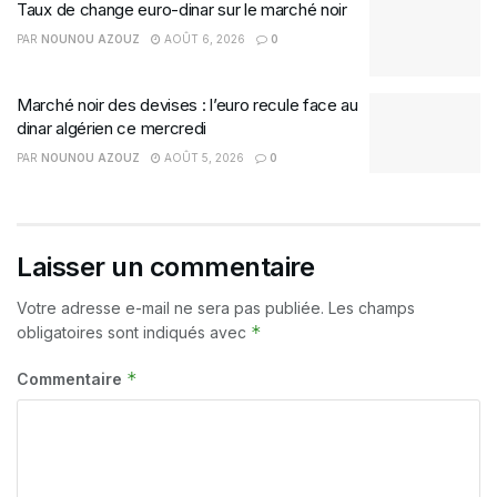
Taux de change euro-dinar sur le marché noir
PAR
NOUNOU AZOUZ
AOÛT 6, 2026
0
Marché noir des devises : l’euro recule face au
dinar algérien ce mercredi
PAR
NOUNOU AZOUZ
AOÛT 5, 2026
0
Laisser un commentaire
Votre adresse e-mail ne sera pas publiée.
Les champs
*
obligatoires sont indiqués avec
*
Commentaire