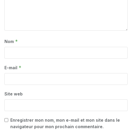
*
Nom
*
E-mail
Site web
Enregistrer mon nom, mon e-mail et mon site dans le
navigateur pour mon prochain commentaire.