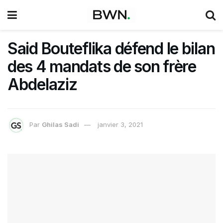
Said Bouteflika défend le bilan
des 4 mandats de son frère
Abdelaziz
Par
Ghilas Sadi
janvier 3, 2021