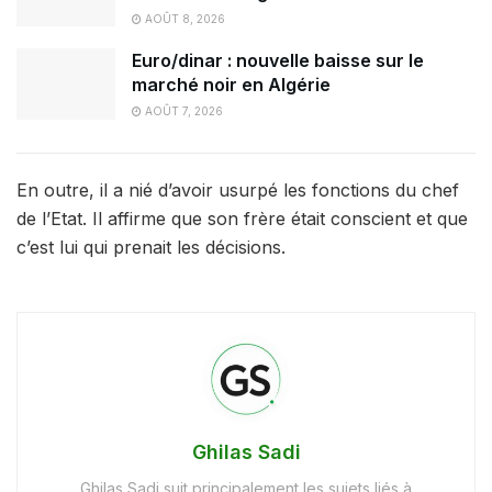
AOÛT 8, 2026
Euro/dinar : nouvelle baisse sur le
marché noir en Algérie
AOÛT 7, 2026
En outre, il a nié d’avoir usurpé les fonctions du chef
de l’Etat. Il affirme que son frère était conscient et que
c’est lui qui prenait les décisions.
Ghilas Sadi
Ghilas Sadi suit principalement les sujets liés à