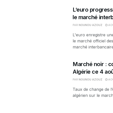
L’euro progress
le marché interb
PAR
NOUNOU AZOUZ
AOÛ
L'euro enregistre un
le marché officiel d
marché interbancaire.
Marché noir : co
Algérie ce 4 ao
PAR
NOUNOU AZOUZ
AOÛ
Taux de change de l’
algérien sur le march