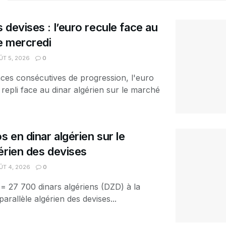
 devises : l’euro recule face au
ce mercredi
T 5, 2026
0
ces consécutives de progression, l'euro
 repli face au dinar algérien sur le marché
s en dinar algérien sur le
érien des devises
T 4, 2026
0
 = 27 700 dinars algériens (DZD) à la
arallèle algérien des devises...