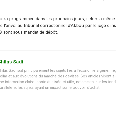
n sera programmée dans les prochains jours, selon la même 
 l’envoi au tribunal correctionnel d’Akbou par le juge d’inst
t 9 sont sous mandat de dépôt.
hilas Sadi
hilas Sadi suit principalement les sujets liés à l’économie algérienne, 
ollar et aux évolutions du marché des devises. Ses articles visent à
ne information claire, contextualisée et utile, notamment sur les t
arallèle et les sujets ayant un impact sur le pouvoir d’achat.