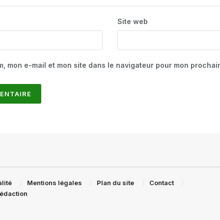
Site web
m, mon e-mail et mon site dans le navigateur pour mon procha
lité
Mentions légales
Plan du site
Contact
rédaction