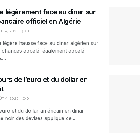
e légèrement face au dinar sur
ancaire officiel en Algérie
T 4, 2026
0
e légère hausse face au dinar algérien sur
es changes appelé, également appelé
...
urs de l’euro et du dollar en
ût
T 4, 2026
0
euro et du dollar américain en dinar
é noir des devises appliqué ce...