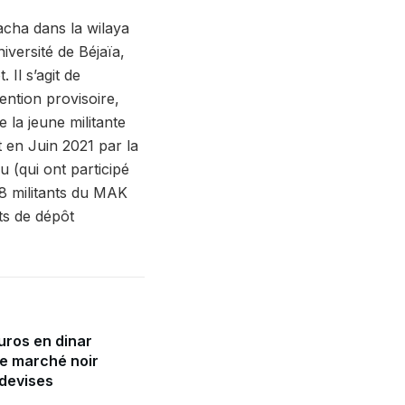
acha dans la wilaya
iversité de Béjaïa,
Il s’agit de
ention provisoire,
 la jeune militante
 en Juin 2021 par la
 (qui ont participé
 militants du MAK
ts de dépôt
uros en dinar
le marché noir
 devises