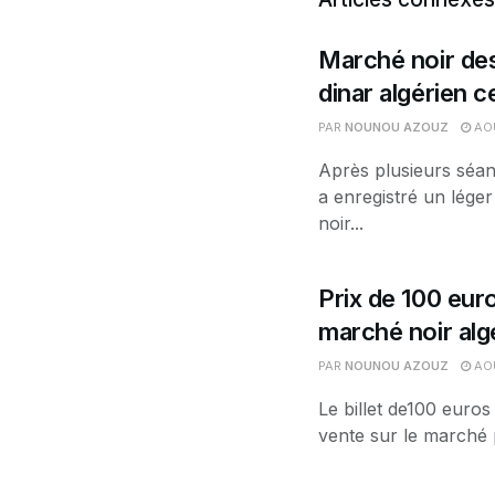
Marché noir des
dinar algérien 
PAR
NOUNOU AZOUZ
AOÛ
Après plusieurs séan
a enregistré un léger
noir...
Prix de 100 euro
marché noir alg
PAR
NOUNOU AZOUZ
AOÛ
Le billet de100 euros
vente sur le marché p