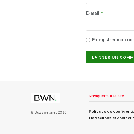
*
E-mail
Enregistrer mon no
Naviguer sur le site
Politique de confidentia
© Buzzwebnet 2026
Corrections et contact 