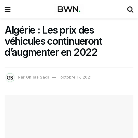
Algérie : Les prix des
véhicules continueront
d’augmenter en 2022
Par
Ghilas Sadi
octobre 17, 2021