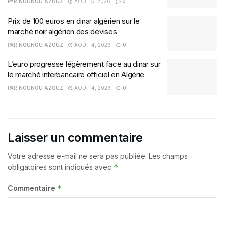
PAR
NOUNOU AZOUZ
AOÛT 5, 2026
0
Prix de 100 euros en dinar algérien sur le
marché noir algérien des devises
PAR
NOUNOU AZOUZ
AOÛT 4, 2026
0
L’euro progresse légèrement face au dinar sur
le marché interbancaire officiel en Algérie
PAR
NOUNOU AZOUZ
AOÛT 4, 2026
0
Laisser un commentaire
Votre adresse e-mail ne sera pas publiée.
Les champs
*
obligatoires sont indiqués avec
*
Commentaire