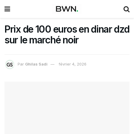
Prix de 100 euros en dinar dzd
sur le marché noir
Par
Ghilas Sadi
février 4, 2026