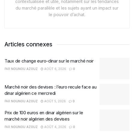
contextualisée et utile, notamment sur les tendances
du marché parallèle et les sujets ayant un impact sur
le pouvoir d’achat.
Articles connexes
Taux de change euro-dinar sur le marché noir
PAR
NOUNOU AZOUZ
AOÛT 6, 2026
0
Marché noir des devises : l’euro recule face au
dinar algérien ce mercredi
PAR
NOUNOU AZOUZ
AOÛT 5, 2026
0
Prix de 100 euros en dinar algérien sur le
marché noir algérien des devises
PAR
NOUNOU AZOUZ
AOÛT 4, 2026
0