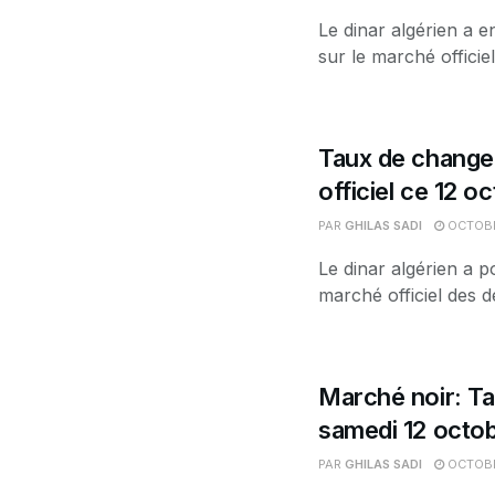
Le dinar algérien a e
sur le marché officiel
Taux de change 
officiel ce 12 o
PAR
GHILAS SADI
OCTOBR
Le dinar algérien a p
marché officiel des de
Marché noir: Ta
samedi 12 octo
PAR
GHILAS SADI
OCTOBR