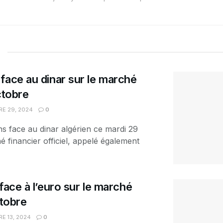
face au dinar sur le marché
ctobre
E 29, 2024
0
ns face au dinar algérien ce mardi 29
 financier officiel, appelé également
face à l’euro sur le marché
ctobre
E 13, 2024
0