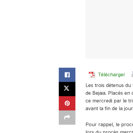
Télécharger
Les trois détenus du 
de Bejaia. Placés en 
ce mercredi par le t
avant la fin de la j
Pour rappel, le proc
lors du procès mercre