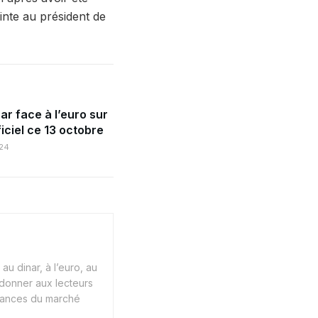
inte au président de
ar face à l’euro sur
iciel ce 13 octobre
24
au dinar, à l’euro, au
 donner aux lecteurs
endances du marché