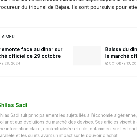
ocureur du tribunal de Béjaïa. Ils sont poursuivis pour atte
 AIMER
 remonte face au dinar sur
Baisse du din
ché officiel ce 29 octobre
le marché off
E 29, 2024
OCTOBRE 13, 20
hilas Sadi
hilas Sadi suit principalement les sujets liés à l’économie algérienne, 
ollar et aux évolutions du marché des devises. Ses articles visent à
ne information claire, contextualisée et utile, notamment sur les t
arallèle et les sujets ayant un impact sur le pouvoir d’achat.