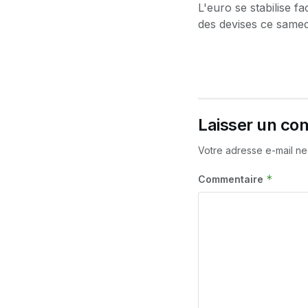
L'euro se stabilise f
des devises ce samedi
Laisser un co
Votre adresse e-mail ne
*
Commentaire