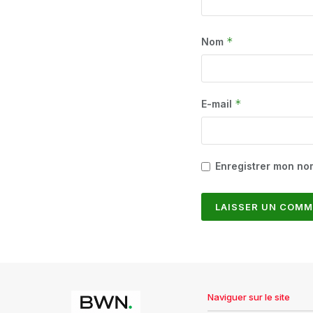
*
Nom
*
E-mail
Enregistrer mon no
Naviguer sur le site