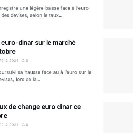
nregistré une légère baisse face à l’euro
 des devises, selon le taux...
euro-dinar sur le marché
ctobre
E 12, 2024
0
oursuivi sa hausse face au à l’euro sur le
vises, lors de la...
ux de change euro dinar ce
bre
E 12, 2024
0