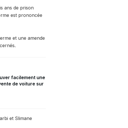
is ans de prison
ferme est prononcée
n ferme et une amende
ncernés.
uver facilement une
ente de voiture sur
arbi et Slimane