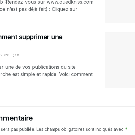
eb :Rendez-vous sur www.ouedkniss.com
e n’est pas déjà fait) : Cliquez sur
mment supprimer une
, 2026
0
r une de vos publications du site
che est simple et rapide. Voici comment
mmentaire
*
 sera pas publiée.
Les champs obligatoires sont indiqués avec