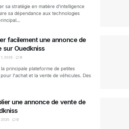
er sa stratégie en matière d'intelligence
réduire sa dépendance aux technologies
incipal...
r facilement une annonce de
e sur Ouedkniss
 1, 2026
0
 la principale plateforme de petites
pour l'achat et la vente de véhicules. Des
lier une annonce de vente de
dkniss
 2025
0