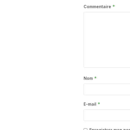
*
Commentaire
*
Nom
*
E-mail
Enregistrer mon no