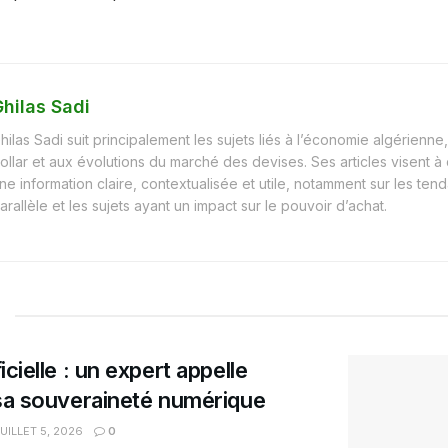
hilas Sadi
hilas Sadi suit principalement les sujets liés à l’économie algérienne, 
ollar et aux évolutions du marché des devises. Ses articles visent à
ne information claire, contextualisée et utile, notamment sur les t
arallèle et les sujets ayant un impact sur le pouvoir d’achat.
ficielle : un expert appelle
r sa souveraineté numérique
UILLET 5, 2026
0