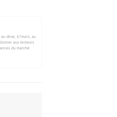
au dinar, à l’euro, au
 donner aux lecteurs
endances du marché