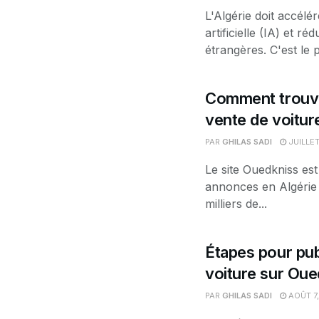
L'Algérie doit accélér
artificielle (IA) et 
étrangères. C'est le pr
Comment trouve
vente de voitur
PAR
GHILAS SADI
JUILLET
Le site Ouedkniss est
annonces en Algérie 
milliers de...
Étapes pour pub
voiture sur Oue
PAR
GHILAS SADI
AOÛT 7,