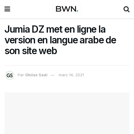
Jumia DZ met en ligne la
version en langue arabe de
son site web
Par
Ghilas Sadi
mars 14, 2021