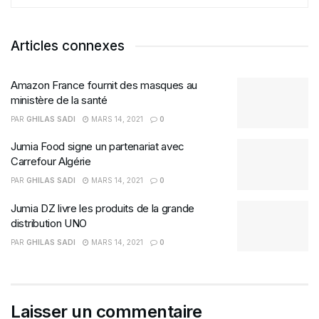
Articles connexes
Amazon France fournit des masques au
ministère de la santé
PAR
GHILAS SADI
MARS 14, 2021
0
Jumia Food signe un partenariat avec
Carrefour Algérie
PAR
GHILAS SADI
MARS 14, 2021
0
Jumia DZ livre les produits de la grande
distribution UNO
PAR
GHILAS SADI
MARS 14, 2021
0
Laisser un commentaire