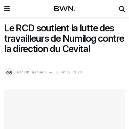
Le RCD soutient la lutte des
travailleurs de Numilog contre
la direction du Cevital
Par
Ghilas Sadi
juillet 19, 2020