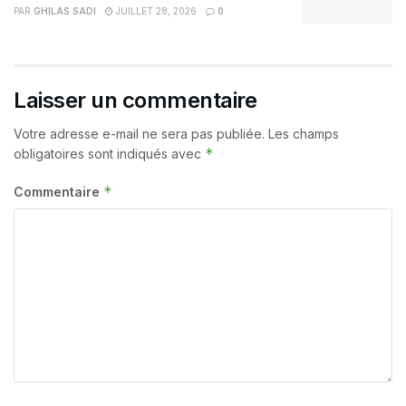
PAR
GHILAS SADI
JUILLET 28, 2026
0
Laisser un commentaire
Votre adresse e-mail ne sera pas publiée.
Les champs
*
obligatoires sont indiqués avec
*
Commentaire