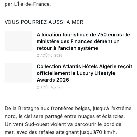
par L’Île-de-France.
VOUS POURRIEZ AUSSI AIMER
Allocation touristique de 750 euros : le
ministère des Finances dément un
retour à l’ancien système
AOÛT 5, 2026
Collection Atlantis Hôtels Algérie reçoit
officiellement le Luxury Lifestyle
Awards 2026
AOÛT 4, 2026
De la Bretagne aux frontières belges, jusqu’à l’extrême
nord, le ciel sera partagé entre nuages et éclaircies.
Un vent Sud-ouest violent va parcourir le bord de
mer, avec des rafales atteignant jusqu’à70 km/h.