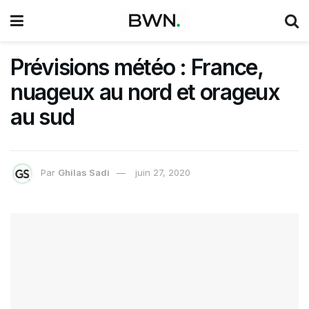
Prévisions météo : France,
nuageux au nord et orageux
au sud
Par
Ghilas Sadi
juin 27, 2020