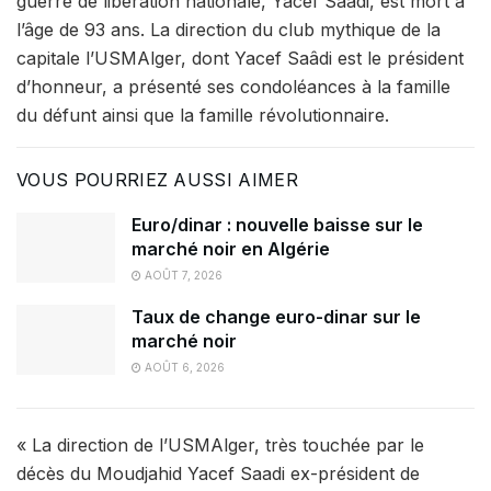
guerre de libération nationale, Yacef Saâdi, est mort à
l’âge de 93 ans. La direction du club mythique de la
capitale l’USMAlger, dont Yacef Saâdi est le président
d’honneur, a présenté ses condoléances à la famille
du défunt ainsi que la famille révolutionnaire.
VOUS POURRIEZ AUSSI AIMER
Euro/dinar : nouvelle baisse sur le
marché noir en Algérie
AOÛT 7, 2026
Taux de change euro-dinar sur le
marché noir
AOÛT 6, 2026
« La direction de l’USMAlger, très touchée par le
décès du Moudjahid Yacef Saadi ex-président de