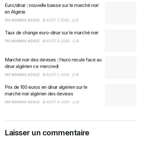
Euro/dinar : nouvelle baisse sur le marché noir
en Algérie
PAR
NOUNOU AZOUZ
AOÛT 7, 2026
0
Taux de change euro-dinar sur le marché noir
PAR
NOUNOU AZOUZ
AOÛT 6, 2026
0
Marché noir des devises : l’euro recule face au
dinar algérien ce mercredi
PAR
NOUNOU AZOUZ
AOÛT 5, 2026
0
Prix de 100 euros en dinar algérien sur le
marché noir algérien des devises
PAR
NOUNOU AZOUZ
AOÛT 4, 2026
0
Laisser un commentaire