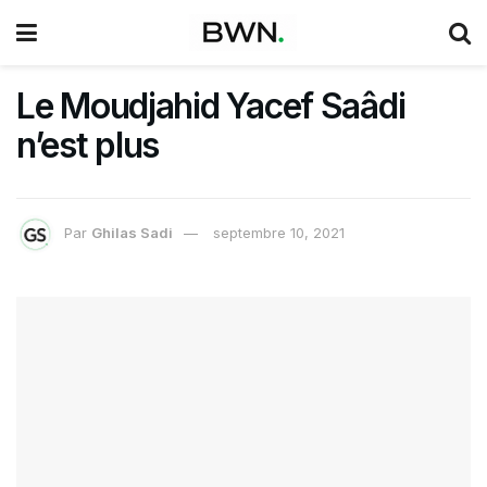
Le Moudjahid Yacef Saâdi
n’est plus
Par
Ghilas Sadi
septembre 10, 2021