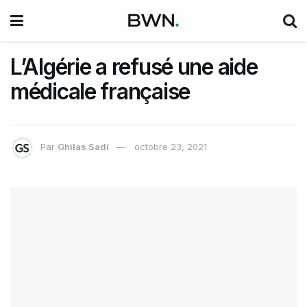
L’Algérie a refusé une aide
médicale française
Par
Ghilas Sadi
octobre 23, 2021