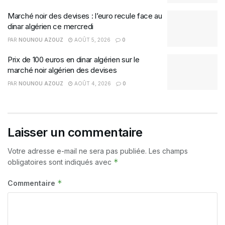
Marché noir des devises : l’euro recule face au
dinar algérien ce mercredi
PAR
NOUNOU AZOUZ
AOÛT 5, 2026
0
Prix de 100 euros en dinar algérien sur le
marché noir algérien des devises
PAR
NOUNOU AZOUZ
AOÛT 4, 2026
0
Laisser un commentaire
Votre adresse e-mail ne sera pas publiée.
Les champs
*
obligatoires sont indiqués avec
*
Commentaire