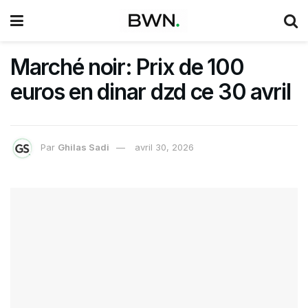
Marché noir: Prix de 100
euros en dinar dzd ce 30 avril
Par
Ghilas Sadi
avril 30, 2026