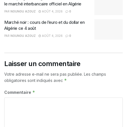
le marché interbancaire officiel en Algérie
PAR
NOUNOU AZOUZ
AOÛT 4, 2026
0
Marché noir : cours de l’euro et du dollar en
Algérie ce 4 août
PAR
NOUNOU AZOUZ
AOÛT 4, 2026
0
Laisser un commentaire
Votre adresse e-mail ne sera pas publiée.
Les champs
*
obligatoires sont indiqués avec
*
Commentaire