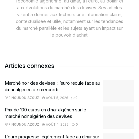
l’économie algérienne, au dinar, à l’euro, au dollar et
aux évolutions du marché des devises. Ses articles
visent à donner aux lecteurs une information claire,
contextualisée et utile, notamment sur les tendances
du marché parallèle et les sujets ayant un impact sur
le pouvoir d’achat.
Articles connexes
Marché noir des devises : l’euro recule face au
dinar algérien ce mercredi
PAR
NOUNOU AZOUZ
AOÛT 5, 2026
0
Prix de 100 euros en dinar algérien sur le
marché noir algérien des devises
PAR
NOUNOU AZOUZ
AOÛT 4, 2026
0
L’euro progresse légèrement face au dinar sur