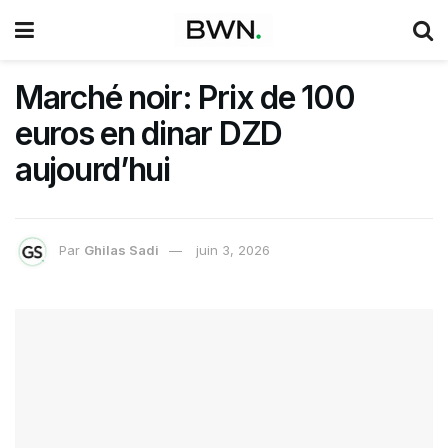
Marché noir: Prix de 100
euros en dinar DZD
aujourd’hui
Par
Ghilas Sadi
juin 3, 2026