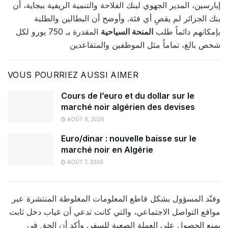
إبارسين، المدير الجهوي لبنك الفلاحة والتنمية الريفية ببجاية، أن
بنك الجزائر لم يقصِ أي فئة. وأوضح أن البطالين والطلبة
بإمكانهم دائماً طلب
المنحة السياحية
المقدرة بـ 750 يورو لكل
شخص بالغ، تماماً مثل الموظفين والمتقاعدين
VOUS POURRIEZ AUSSI AIMER
Cours de l’euro et du dollar sur le
marché noir algérien des devises
AOÛT 8, 2026
Euro/dinar : nouvelle baisse sur le
marché noir en Algérie
AOÛT 7, 2026
وفنّد المسؤول بشكل قاطع المعلومات المغلوطة المنتشرة عبر
مواقع التواصل الاجتماعي، والتي كانت تدعي أن غياب دخل ثابت
يمنع الحصول على العملة الصعبة للسفر. وأكد أن الحق في