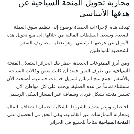
محاربة تحويل المنحة السياحية عن
هدفها الأساسي
تهدف هذه الإجراءات الجديدة بوضوح إلى تنظيم سوق العملة
الصعبة. وتسعى السلطات المالية من خلالها إلى منع تحويل هذه
الأموال عن غرضها الرئيسي، وهو تغطية مصاريف السفر
الشخصية للمواطنين
ومن أبرز الممنوعات الجديدة، حظر بنك الجزائر استغلال
المنحة
السياحية
من طرف الغير. فبعد أن كانت بعض وكالات السياحة
والأسفار تجمع منح الزبائن لتمويل خدمات جماعية، أصبحت الآن
مستثناة تماماً من هذه العملية. ويجب على كل مواطن الآن
تسيير منحته بشكل فردي وشفاف عبر المسار البنكي الرسمي
باختصار، ورغم تشديد الشروط الشكلية لضمان الشفافية المالية
ومحاربة الممارسات غير القانونية، يبقى الحق في الحصول على
المنحة السياحية
متاحاً للجميع في الجزائر