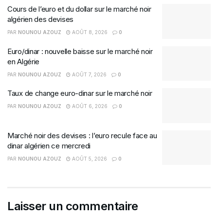
Cours de l’euro et du dollar sur le marché noir
algérien des devises
PAR
NOUNOU AZOUZ
AOÛT 8, 2026
0
Euro/dinar : nouvelle baisse sur le marché noir
en Algérie
PAR
NOUNOU AZOUZ
AOÛT 7, 2026
0
Taux de change euro-dinar sur le marché noir
PAR
NOUNOU AZOUZ
AOÛT 6, 2026
0
Marché noir des devises : l’euro recule face au
dinar algérien ce mercredi
PAR
NOUNOU AZOUZ
AOÛT 5, 2026
0
Laisser un commentaire