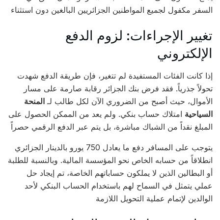
السفر مكفول لجميع المواطنين الجزائريين البالغين دون استثناء
تغيير الإجراءات: لزوم الدفع
الإلكتروني
إذا كانت الفئات المستفيدة لم تتغير، فإن طريقة الدفع شهدت
تحولاً جذرياً. فقد فرض بنك الجزائر رقابة صارمة على مسار
الأموال، حيث أصبح من الضروري الآن لكل طالب لـ
المنحة
السياحية
امتلاك حساب بنكي. ولم يعد من الممكن الحصول على
المبلغ نقداً من الشباك مباشرة، بل يتم عبر الدفع الرقمي حصراً
يتوجب على المسافر دفع ما يعادل 750 يورو بالدينار الجزائري
انطلاقاً من حسابه الخاص نحو المؤسسة المالية. وبالنسبة للطلبة
أو البطالين الذين لا يملكون حساباتهم الخاصة، تم إيجاد حل
عملي يتمثل في السماح لهم باستخدام الحساب البنكي لأحد
الوالدين لإتمام عملية التحويل اللازمة