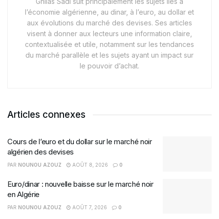
Ghilas Sadi suit principalement les sujets liés à
l’économie algérienne, au dinar, à l’euro, au dollar et
aux évolutions du marché des devises. Ses articles
visent à donner aux lecteurs une information claire,
contextualisée et utile, notamment sur les tendances
du marché parallèle et les sujets ayant un impact sur
le pouvoir d’achat.
Articles connexes
Cours de l’euro et du dollar sur le marché noir
algérien des devises
PAR
NOUNOU AZOUZ
AOÛT 8, 2026
0
Euro/dinar : nouvelle baisse sur le marché noir
en Algérie
PAR
NOUNOU AZOUZ
AOÛT 7, 2026
0