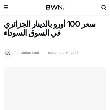
سعر 100 أورو بالدينار الجزائري
في السوق السوداء
Par
Ghilas Sadi
septembre 14, 2025