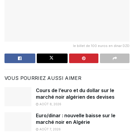
le billet de 100 euros en dinar DZD
VOUS POURRIEZ AUSSI AIMER
Cours de l’euro et du dollar sur le
marché noir algérien des devises
AOÛT 8, 2026
Euro/dinar : nouvelle baisse sur le
marché noir en Algérie
AOÛT 7, 2026