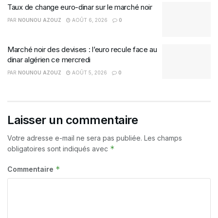
Taux de change euro-dinar sur le marché noir
PAR
NOUNOU AZOUZ
AOÛT 6, 2026
0
Marché noir des devises : l’euro recule face au
dinar algérien ce mercredi
PAR
NOUNOU AZOUZ
AOÛT 5, 2026
0
Laisser un commentaire
Votre adresse e-mail ne sera pas publiée.
Les champs
*
obligatoires sont indiqués avec
*
Commentaire