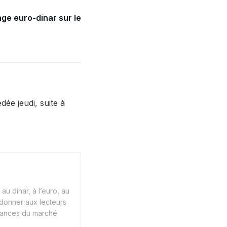
ge euro-dinar sur le
e jeudi, suite à
au dinar, à l’euro, au
 donner aux lecteurs
endances du marché