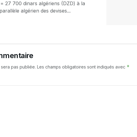
 = 27 700 dinars algériens (DZD) à la
arallèle algérien des devises...
mmentaire
*
 sera pas publiée.
Les champs obligatoires sont indiqués avec