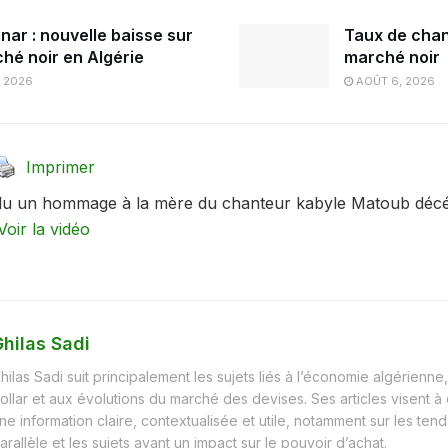
nar : nouvelle baisse sur
Taux de chan
ché noir en Algérie
marché noir
, 2026
AOÛT 6, 2026
Imprimer
u un hommage à la mère du chanteur kabyle Matoub décédé
Voir la vidéo
hilas Sadi
hilas Sadi suit principalement les sujets liés à l’économie algérienne, 
ollar et aux évolutions du marché des devises. Ses articles visent à
ne information claire, contextualisée et utile, notamment sur les t
arallèle et les sujets ayant un impact sur le pouvoir d’achat.