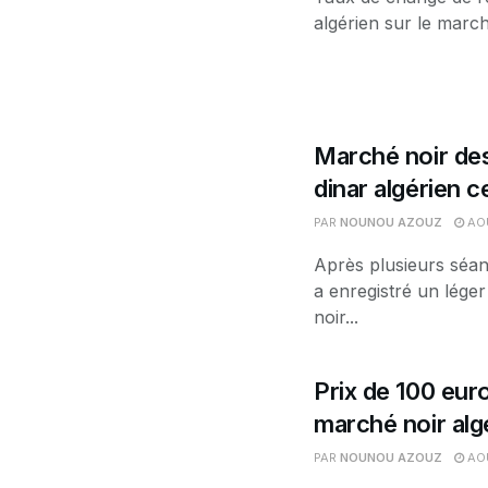
algérien sur le march
Marché noir des
dinar algérien 
PAR
NOUNOU AZOUZ
AOÛ
Après plusieurs séan
a enregistré un léger
noir...
Prix de 100 euro
marché noir alg
PAR
NOUNOU AZOUZ
AOÛ