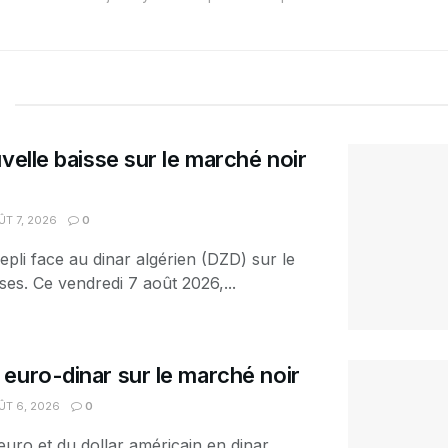
velle baisse sur le marché noir
T 7, 2026
0
epli face au dinar algérien (DZD) sur le
es. Ce vendredi 7 août 2026,...
euro-dinar sur le marché noir
T 6, 2026
0
euro et du dollar américain en dinar