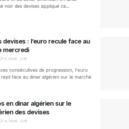
é noir des devises appliqué ce...
 devises : l’euro recule face au
ce mercredi
T 5, 2026
0
ces consécutives de progression, l'euro
 repli face au dinar algérien sur le marché
s en dinar algérien sur le
érien des devises
T 4, 2026
0