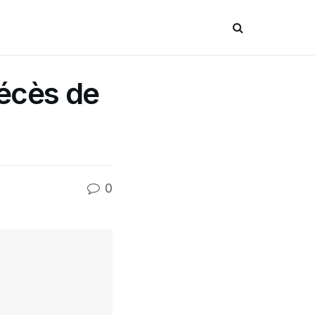
décès de
0