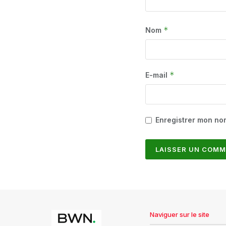
*
Nom
*
E-mail
Enregistrer mon no
Naviguer sur le site