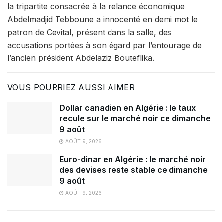
la tripartite consacrée à la relance économique
Abdelmadjid Tebboune a innocenté en demi mot le
patron de Cevital, présent dans la salle, des
accusations portées à son égard par l’entourage de
l’ancien président Abdelaziz Bouteflika.
VOUS POURRIEZ AUSSI AIMER
Dollar canadien en Algérie : le taux
recule sur le marché noir ce dimanche
9 août
AOÛT 9, 2026
Euro-dinar en Algérie : le marché noir
des devises reste stable ce dimanche
9 août
AOÛT 9, 2026