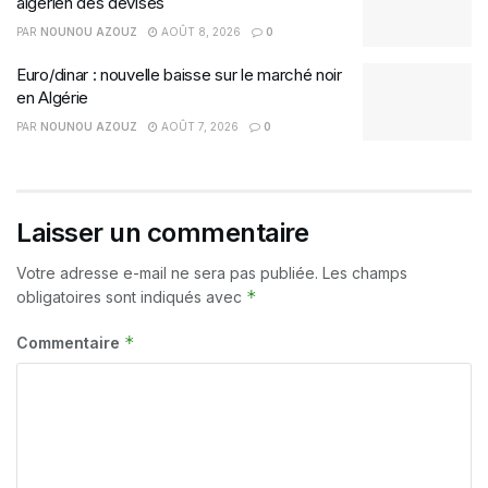
algérien des devises
PAR
NOUNOU AZOUZ
AOÛT 8, 2026
0
Euro/dinar : nouvelle baisse sur le marché noir
en Algérie
PAR
NOUNOU AZOUZ
AOÛT 7, 2026
0
Laisser un commentaire
Votre adresse e-mail ne sera pas publiée.
Les champs
*
obligatoires sont indiqués avec
*
Commentaire