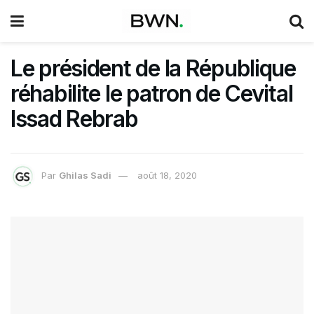
Le président de la République
réhabilite le patron de Cevital
Issad Rebrab
Par
Ghilas Sadi
août 18, 2020