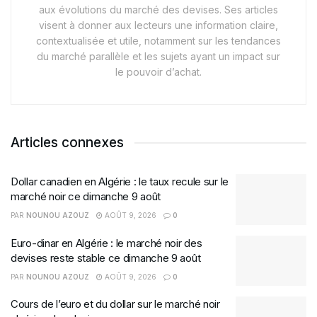
aux évolutions du marché des devises. Ses articles
visent à donner aux lecteurs une information claire,
contextualisée et utile, notamment sur les tendances
du marché parallèle et les sujets ayant un impact sur
le pouvoir d’achat.
Articles connexes
Dollar canadien en Algérie : le taux recule sur le
marché noir ce dimanche 9 août
PAR
NOUNOU AZOUZ
AOÛT 9, 2026
0
Euro-dinar en Algérie : le marché noir des
devises reste stable ce dimanche 9 août
PAR
NOUNOU AZOUZ
AOÛT 9, 2026
0
Cours de l’euro et du dollar sur le marché noir