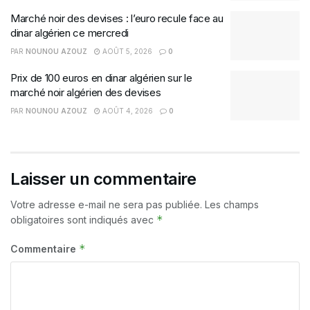
Marché noir des devises : l’euro recule face au
dinar algérien ce mercredi
PAR
NOUNOU AZOUZ
AOÛT 5, 2026
0
Prix de 100 euros en dinar algérien sur le
marché noir algérien des devises
PAR
NOUNOU AZOUZ
AOÛT 4, 2026
0
Laisser un commentaire
Votre adresse e-mail ne sera pas publiée.
Les champs
*
obligatoires sont indiqués avec
*
Commentaire