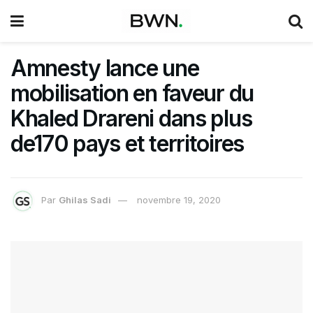
Amnesty lance une
mobilisation en faveur du
Khaled Drareni dans plus
de170 pays et territoires
Par
Ghilas Sadi
novembre 19, 2020