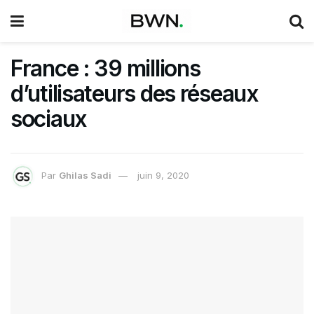
France : 39 millions
d’utilisateurs des réseaux
sociaux
Par
Ghilas Sadi
juin 9, 2020