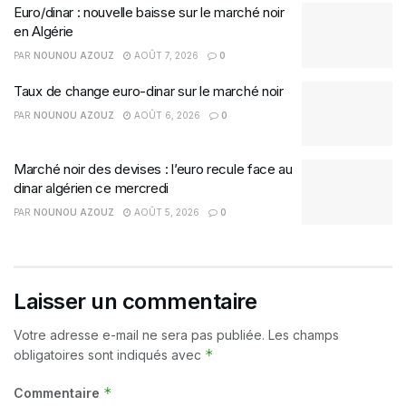
Euro/dinar : nouvelle baisse sur le marché noir
en Algérie
PAR
NOUNOU AZOUZ
AOÛT 7, 2026
0
Taux de change euro-dinar sur le marché noir
PAR
NOUNOU AZOUZ
AOÛT 6, 2026
0
Marché noir des devises : l’euro recule face au
dinar algérien ce mercredi
PAR
NOUNOU AZOUZ
AOÛT 5, 2026
0
Laisser un commentaire
Votre adresse e-mail ne sera pas publiée.
Les champs
*
obligatoires sont indiqués avec
*
Commentaire