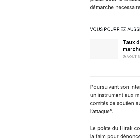
démarche nécessaire 
VOUS POURRIEZ AUSSI
Taux d
marché
AOÛT 6
Poursuivant son inter
un instrument aux mai
comités de soutien aux
l’attaque’’.
Le poète du Hirak co
la faim pour dénonce