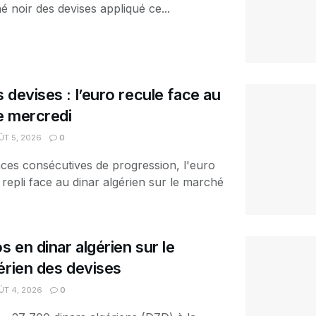
é noir des devises appliqué ce...
 devises : l’euro recule face au
ce mercredi
T 5, 2026
0
ces consécutives de progression, l'euro
 repli face au dinar algérien sur le marché
s en dinar algérien sur le
érien des devises
T 4, 2026
0