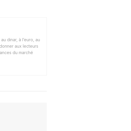
au dinar, à l’euro, au
 donner aux lecteurs
endances du marché