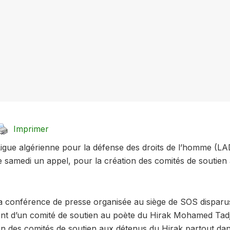
Imprimer
 Ligue algérienne pour la défense des droits de l’homme 
 samedi un appel, pour la création des comités de soutien
la conférence de presse organisée au siège de SOS disparu
nt d’un comité de soutien au poète du Hirak Mohamed Tadj
ion des comités de soutien aux détenus du Hirak partout da