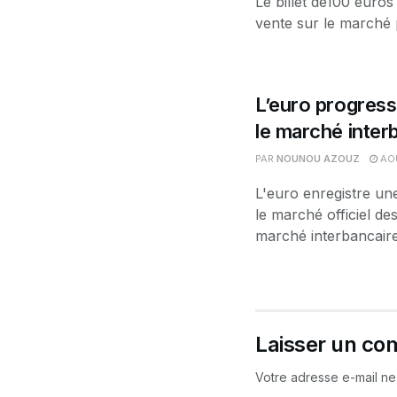
Le billet de100 euros
vente sur le marché p
L’euro progress
le marché interb
PAR
NOUNOU AZOUZ
AOÛ
L'euro enregistre un
le marché officiel d
marché interbancaire.
Laisser un co
Votre adresse e-mail ne