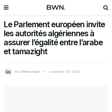
Le Parlement européen invite
les autorités algériennes à
assurer l’égalité entre l’arabe
et tamazight
Par
Ghilas Sadi
novembre 26, 2020