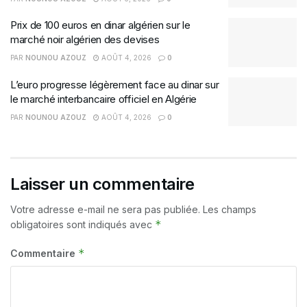
Prix de 100 euros en dinar algérien sur le
marché noir algérien des devises
PAR
NOUNOU AZOUZ
AOÛT 4, 2026
0
L’euro progresse légèrement face au dinar sur
le marché interbancaire officiel en Algérie
PAR
NOUNOU AZOUZ
AOÛT 4, 2026
0
Laisser un commentaire
Votre adresse e-mail ne sera pas publiée.
Les champs
*
obligatoires sont indiqués avec
*
Commentaire