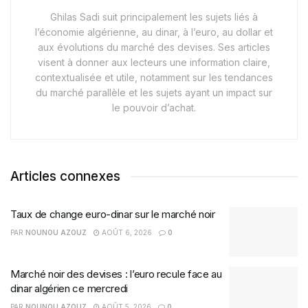
Ghilas Sadi suit principalement les sujets liés à
l’économie algérienne, au dinar, à l’euro, au dollar et
aux évolutions du marché des devises. Ses articles
visent à donner aux lecteurs une information claire,
contextualisée et utile, notamment sur les tendances
du marché parallèle et les sujets ayant un impact sur
le pouvoir d’achat.
Articles connexes
Taux de change euro-dinar sur le marché noir
PAR
NOUNOU AZOUZ
AOÛT 6, 2026
0
Marché noir des devises : l’euro recule face au
dinar algérien ce mercredi
PAR
NOUNOU AZOUZ
AOÛT 5, 2026
0