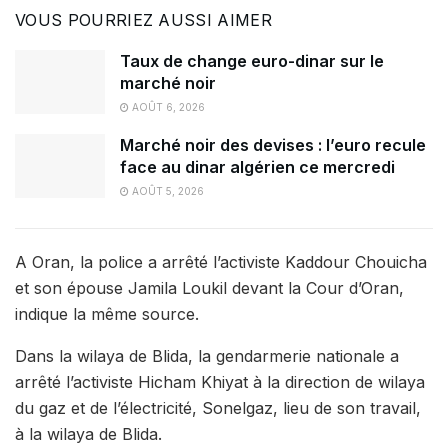
VOUS POURRIEZ AUSSI AIMER
Taux de change euro-dinar sur le
marché noir
AOÛT 6, 2026
Marché noir des devises : l’euro recule
face au dinar algérien ce mercredi
AOÛT 5, 2026
A Oran, la police a arrêté l’activiste Kaddour Chouicha
et son épouse Jamila Loukil devant la Cour d’Oran,
indique la même source.
Dans la wilaya de Blida, la gendarmerie nationale a
arrêté l’activiste Hicham Khiyat à la direction de wilaya
du gaz et de l’électricité, Sonelgaz, lieu de son travail,
à la wilaya de Blida.