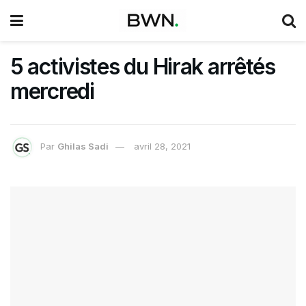
5 activistes du Hirak arrêtés
mercredi
Par
Ghilas Sadi
avril 28, 2021