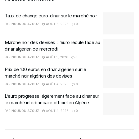
Taux de change euro-dinar sur le marché noir
PAR
NOUNOU AZOUZ
AOÛT 6, 2026
0
Marché noir des devises : l’euro recule face au
dinar algérien ce mercredi
PAR
NOUNOU AZOUZ
AOÛT 5, 2026
0
Prix de 100 euros en dinar algérien sur le
marché noir algérien des devises
PAR
NOUNOU AZOUZ
AOÛT 4, 2026
0
L’euro progresse légèrement face au dinar sur
le marché interbancaire officiel en Algérie
PAR
NOUNOU AZOUZ
AOÛT 4, 2026
0