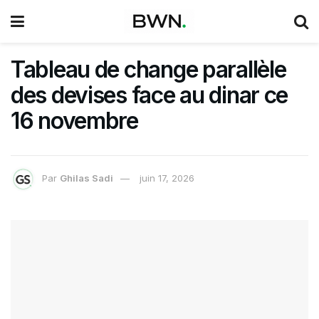
Tableau de change parallèle
des devises face au dinar ce
16 novembre
Par
Ghilas Sadi
juin 17, 2026