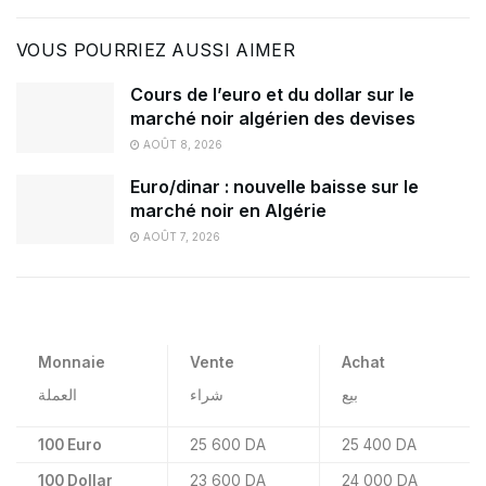
VOUS POURRIEZ AUSSI AIMER
Cours de l’euro et du dollar sur le
marché noir algérien des devises
AOÛT 8, 2026
Euro/dinar : nouvelle baisse sur le
marché noir en Algérie
AOÛT 7, 2026
Monnaie
Vente
Achat
بيع
شراء
العملة
100 Euro
25 600 DA
25 400 DA
100 Dollar
23 600 DA
24 000 DA