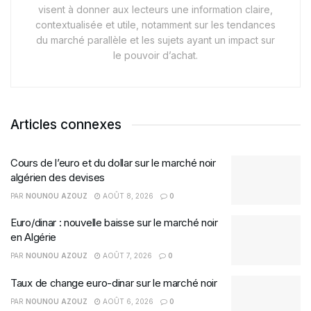
visent à donner aux lecteurs une information claire,
contextualisée et utile, notamment sur les tendances
du marché parallèle et les sujets ayant un impact sur
le pouvoir d’achat.
Articles connexes
Cours de l’euro et du dollar sur le marché noir
algérien des devises
PAR
NOUNOU AZOUZ
AOÛT 8, 2026
0
Euro/dinar : nouvelle baisse sur le marché noir
en Algérie
PAR
NOUNOU AZOUZ
AOÛT 7, 2026
0
Taux de change euro-dinar sur le marché noir
PAR
NOUNOU AZOUZ
AOÛT 6, 2026
0