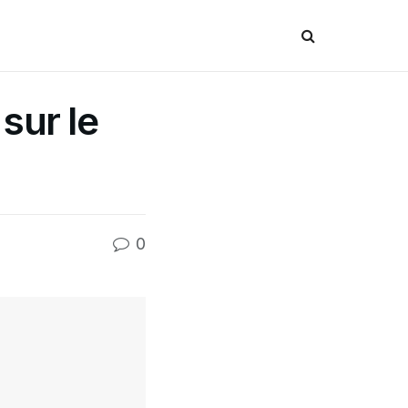
 sur le
0