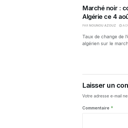
Marché noir : co
Algérie ce 4 ao
PAR
NOUNOU AZOUZ
AOÛ
Taux de change de l’
algérien sur le march
Laisser un co
Votre adresse e-mail ne
*
Commentaire