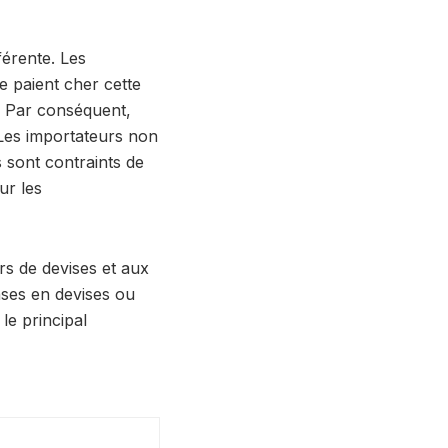
férente. Les
 paient cher cette
. Par conséquent,
 Les importateurs non
s sont contraints de
ur les
rs de devises et aux
nses en devises ou
le principal