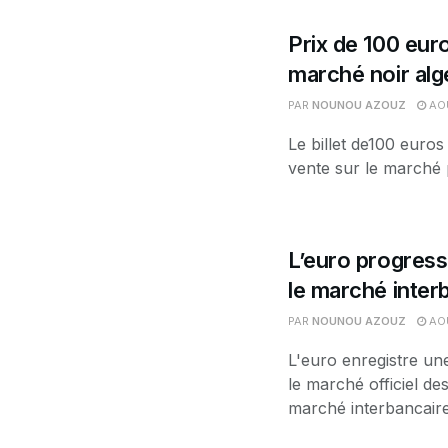
Prix de 100 euro
marché noir alg
PAR
NOUNOU AZOUZ
AOÛ
Le billet de100 euros
vente sur le marché p
L’euro progress
le marché interb
PAR
NOUNOU AZOUZ
AOÛ
L'euro enregistre un
le marché officiel d
marché interbancaire.