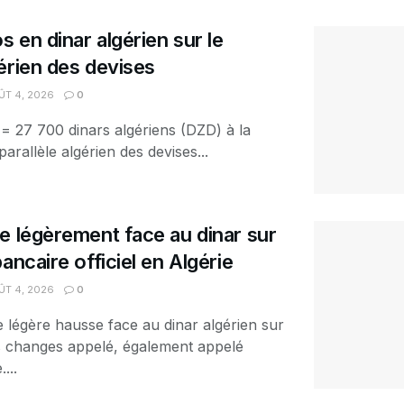
s en dinar algérien sur le
érien des devises
T 4, 2026
0
 = 27 700 dinars algériens (DZD) à la
arallèle algérien des devises...
e légèrement face au dinar sur
ancaire officiel en Algérie
T 4, 2026
0
e légère hausse face au dinar algérien sur
es changes appelé, également appelé
...