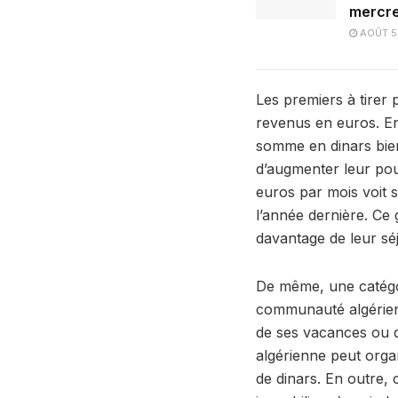
mercre
AOÛT 5
Les premiers à tirer 
revenus en euros. En
somme en dinars bie
d’augmenter leur pouv
euros par mois voit
l’année dernière. Ce
davantage de leur sé
De même, une catégor
communauté algérienne
de ses vacances ou d
algérienne peut orga
de dinars. En outre, 