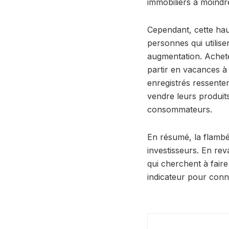
immobiliers à moindr
Cependant, cette haus
personnes qui utilis
augmentation. Achete
partir en vacances à
enregistrés ressenten
vendre leurs produits
consommateurs.
En résumé, la flambé
investisseurs. En rev
qui cherchent à fair
indicateur pour conna