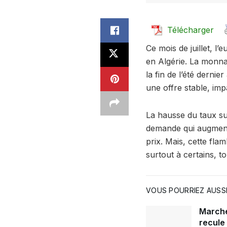
Télécharger
Ce mois de juillet, l
en Algérie. La monn
la fin de l’été dernie
une offre stable, im
La hausse du taux sur
demande qui augmente
prix. Mais, cette fla
surtout à certains, to
VOUS POURRIEZ AUSSI
Marché 
recule