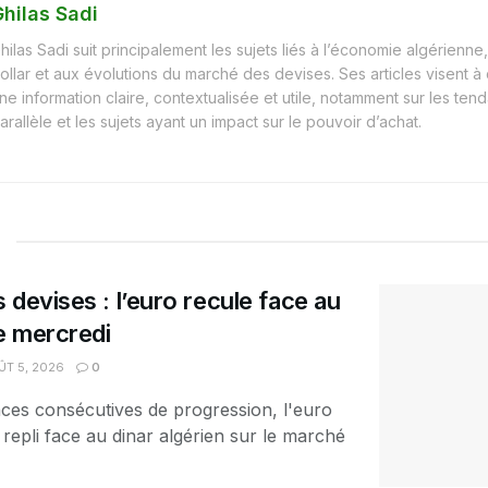
hilas Sadi
hilas Sadi suit principalement les sujets liés à l’économie algérienne, 
ollar et aux évolutions du marché des devises. Ses articles visent à
ne information claire, contextualisée et utile, notamment sur les t
arallèle et les sujets ayant un impact sur le pouvoir d’achat.
 devises : l’euro recule face au
ce mercredi
T 5, 2026
0
ces consécutives de progression, l'euro
 repli face au dinar algérien sur le marché