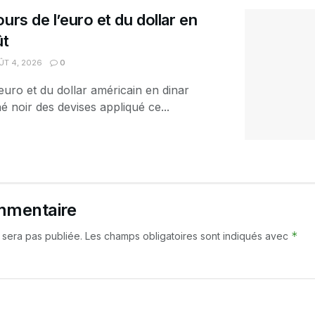
urs de l’euro et du dollar en
ût
T 4, 2026
0
euro et du dollar américain en dinar
é noir des devises appliqué ce...
mmentaire
*
 sera pas publiée.
Les champs obligatoires sont indiqués avec