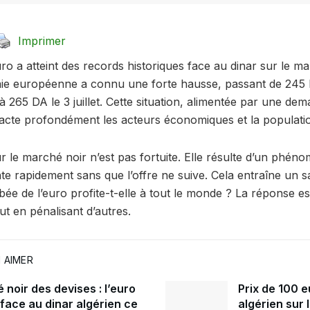
Imprimer
’euro a atteint des records historiques face au dinar sur le m
aie européenne a connu une forte hausse, passant de 245
r à 265 DA le 3 juillet. Cette situation, alimentée par une de
pacte profondément les acteurs économiques et la populati
 le marché noir n’est pas fortuite. Elle résulte d’un phéno
 rapidement sans que l’offre ne suive. Cela entraîne un s
mbée de l’euro profite-t-elle à tout le monde ? La réponse est
ut en pénalisant d’autres.
 AIMER
noir des devises : l’euro
Prix de 100 e
 face au dinar algérien ce
algérien sur 