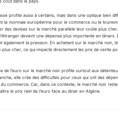
e coût dans le pays.
se profite aussi à certains, mais dans une optique bien dif
ent la monnaie européenne pour le commerce ou le tourisme
r des devises sur le marché parallèle leur coûte plus cher
 l’étranger devient une dépense plus importante en dinars.
t également la pression. En achetant sur le marché noir, il
 plus cher, ce qui impacte directement les prix de vente po
e de l’euro sur le marché noir profite surtout aux détenteu
anche, elle crée des difficultés pour ceux qui ont des dépe
e du commerce. Car, dans ce contexte, le marché noir reste 
ître le prix réel de l’euro face au dinar en Algérie.