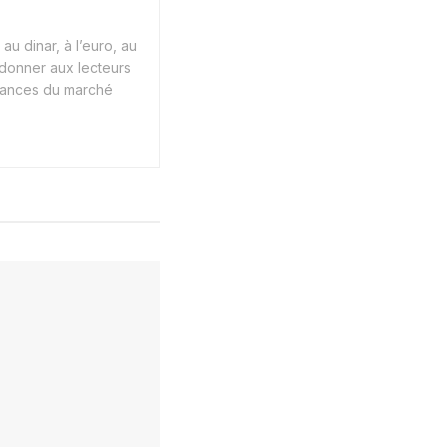
au dinar, à l’euro, au
 donner aux lecteurs
endances du marché