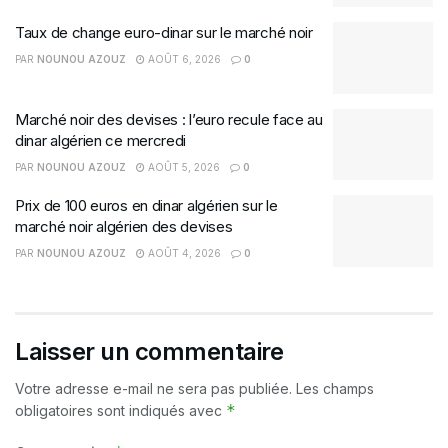
Taux de change euro-dinar sur le marché noir
PAR
NOUNOU AZOUZ
AOÛT 6, 2026
0
Marché noir des devises : l’euro recule face au
dinar algérien ce mercredi
PAR
NOUNOU AZOUZ
AOÛT 5, 2026
0
Prix de 100 euros en dinar algérien sur le
marché noir algérien des devises
PAR
NOUNOU AZOUZ
AOÛT 4, 2026
0
Laisser un commentaire
Votre adresse e-mail ne sera pas publiée.
Les champs
*
obligatoires sont indiqués avec