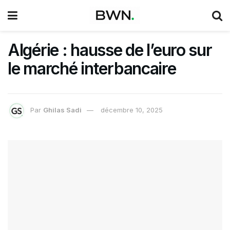
Algérie : hausse de l’euro sur
le marché interbancaire
Par
Ghilas Sadi
décembre 10, 2025