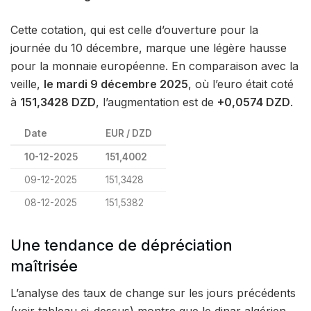
Cette cotation, qui est celle d’ouverture pour la
journée du 10 décembre, marque une légère hausse
pour la monnaie européenne. En comparaison avec la
veille,
le mardi 9 décembre 2025
, où l’euro était coté
à
151,3428 DZD
, l’augmentation est de
+0,0574 DZD
.
Date
EUR / DZD
10-12-2025
151,4002
09-12-2025
151,3428
08-12-2025
151,5382
Une tendance de dépréciation
maîtrisée
L’analyse des taux de change sur les jours précédents
(voir tableau ci-dessus) montre que le dinar algérien