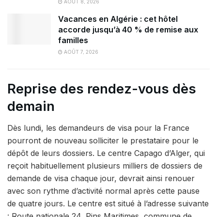
AOÛT 8, 2026
Vacances en Algérie : cet hôtel
accorde jusqu’à 40 % de remise aux
familles
AOÛT 7, 2026
Reprise des rendez-vous dès
demain
Dès lundi, les demandeurs de visa pour la France
pourront de nouveau solliciter le prestataire pour le
dépôt de leurs dossiers. Le centre Capago d’Alger, qui
reçoit habituellement plusieurs milliers de dossiers de
demande de visa chaque jour, devrait ainsi renouer
avec son rythme d’activité normal après cette pause
de quatre jours. Le centre est situé à l’adresse suivante
: Route nationale 24, Pins Maritimes, commune de