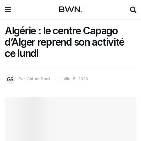
Algérie : le centre Capago
d’Alger reprend son activité
ce lundi
Par
Ghilas Sadi
juillet 5, 2026