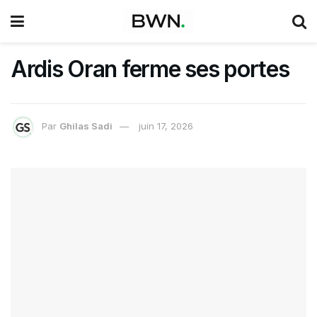
Ardis Oran ferme ses portes
Par
Ghilas Sadi
juin 17, 2026