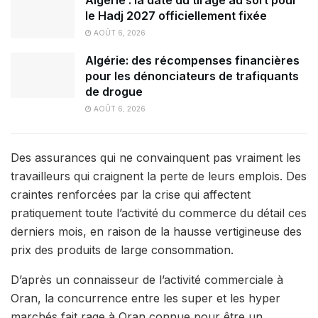
Algérie : la date du tirage au sort pour
le Hadj 2027 officiellement fixée
AOÛT 6, 2026
Algérie: des récompenses financières
pour les dénonciateurs de trafiquants
de drogue
AOÛT 6, 2026
Des assurances qui ne convainquent pas vraiment les
travailleurs qui craignent la perte de leurs emplois. Des
craintes renforcées par la crise qui affectent
pratiquement toute l’activité du commerce du détail ces
derniers mois, en raison de la hausse vertigineuse des
prix des produits de large consommation.
D’après un connaisseur de l’activité commerciale à
Oran, la concurrence entre les super et les hyper
marchés fait rage à Oran connue pour être un