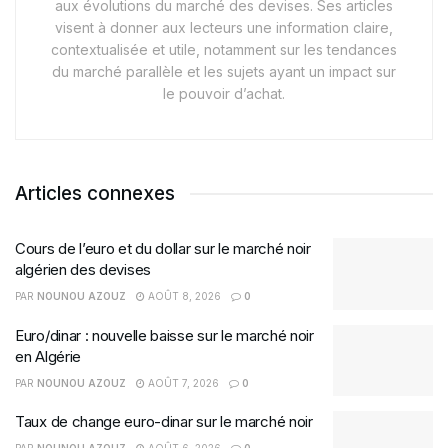
aux évolutions du marché des devises. Ses articles
visent à donner aux lecteurs une information claire,
contextualisée et utile, notamment sur les tendances
du marché parallèle et les sujets ayant un impact sur
le pouvoir d’achat.
Articles connexes
Cours de l’euro et du dollar sur le marché noir
algérien des devises
PAR
NOUNOU AZOUZ
AOÛT 8, 2026
0
Euro/dinar : nouvelle baisse sur le marché noir
en Algérie
PAR
NOUNOU AZOUZ
AOÛT 7, 2026
0
Taux de change euro-dinar sur le marché noir