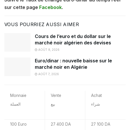
sur cette page
Facebook
.
VOUS POURRIEZ AUSSI AIMER
Cours de l’euro et du dollar sur le
marché noir algérien des devises
AOÛT 8, 2026
Euro/dinar : nouvelle baisse sur le
marché noir en Algérie
AOÛT 7, 2026
Monnaie
Vente
Achat
شراء
بيع
العملة
100 Euro
27 400 DA
27 100 DA