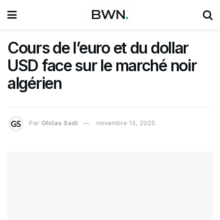
Cours de l’euro et du dollar
USD face sur le marché noir
algérien
Par
Ghilas Sadi
novembre 13, 2025