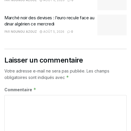
PAR
NOUNOU AZOUZ
AOÛT 6, 2026
0
Marché noir des devises : l’euro recule face au
dinar algérien ce mercredi
PAR
NOUNOU AZOUZ
AOÛT 5, 2026
0
Laisser un commentaire
Votre adresse e-mail ne sera pas publiée.
Les champs
*
obligatoires sont indiqués avec
*
Commentaire