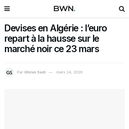
Devises en Algérie : l’euro
repart à la hausse sur le
marché noir ce 23 mars
Par
Ghilas Sadi
mars 24, 2026