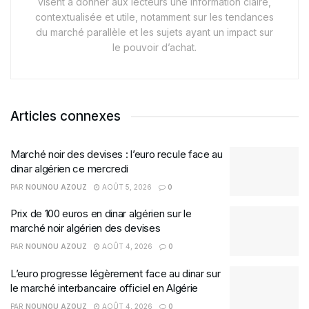
visent à donner aux lecteurs une information claire,
contextualisée et utile, notamment sur les tendances
du marché parallèle et les sujets ayant un impact sur
le pouvoir d’achat.
Articles connexes
Marché noir des devises : l’euro recule face au
dinar algérien ce mercredi
PAR
NOUNOU AZOUZ
AOÛT 5, 2026
0
Prix de 100 euros en dinar algérien sur le
marché noir algérien des devises
PAR
NOUNOU AZOUZ
AOÛT 4, 2026
0
L’euro progresse légèrement face au dinar sur
le marché interbancaire officiel en Algérie
PAR
NOUNOU AZOUZ
AOÛT 4, 2026
0