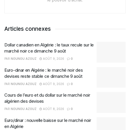
Articles connexes
Dollar canadien en Algérie : le taux recule sur le
marché noir ce dimanche 9 août
PAR
NOUNOU AZOUZ
AOÛT 9, 2026
0
Euro-dinar en Algérie : le marché noir des
devises reste stable ce dimanche 9 août
PAR
NOUNOU AZOUZ
AOÛT 9, 2026
0
Cours de l’euro et du dollar sur le marché noir
algérien des devises
PAR
NOUNOU AZOUZ
AOÛT 8, 2026
0
Euro/dinar : nouvelle baisse sur le marché noir
en Algérie