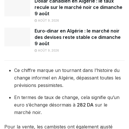
Dollar canadien en Algérie : le taux
recule sur le marché noir ce dimanche
9 août
AOÛT 9, 2026
Euro-dinar en Algérie : le marché noir
des devises reste stable ce dimanche
9 août
AOÛT 9, 2026
Ce chiffre marque un tournant dans l’histoire du
change informel en Algérie, dépassant toutes les
prévisions pessimistes.
En termes de taux de change, cela signifie qu’un
euro s’échange désormais à
282 DA
sur le
marché noir.
Pour la vente, les cambistes ont également ajusté