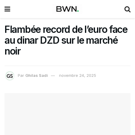
Flambée record de l’euro face
au dinar DZD sur le marché
noir
Par
Ghilas Sadi
novembre 24, 2025