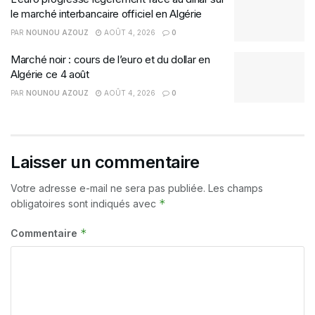
le marché interbancaire officiel en Algérie
PAR
NOUNOU AZOUZ
AOÛT 4, 2026
0
Marché noir : cours de l’euro et du dollar en
Algérie ce 4 août
PAR
NOUNOU AZOUZ
AOÛT 4, 2026
0
Laisser un commentaire
Votre adresse e-mail ne sera pas publiée.
Les champs
*
obligatoires sont indiqués avec
*
Commentaire