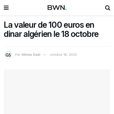
La valeur de 100 euros en
dinar algérien le 18 octobre
Par
Ghilas Sadi
octobre 18, 2025