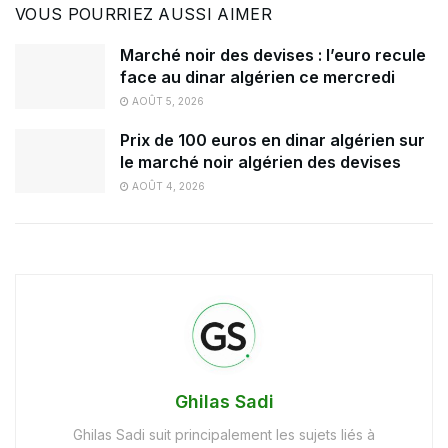
VOUS POURRIEZ AUSSI AIMER
Marché noir des devises : l’euro recule
face au dinar algérien ce mercredi
AOÛT 5, 2026
Prix de 100 euros en dinar algérien sur
le marché noir algérien des devises
AOÛT 4, 2026
Ghilas Sadi
Ghilas Sadi suit principalement les sujets liés à