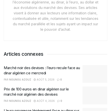
l’économie algérienne, au dinar, à l’euro, au dollar et
aux évolutions du marché des devises. Ses articles
visent à donner aux lecteurs une information claire,
contextualisée et utile, notamment sur les tendances
du marché parallèle et les sujets ayant un impact sur
le pouvoir d’achat.
Articles connexes
Marché noir des devises : l’euro recule face au
dinar algérien ce mercredi
PAR
NOUNOU AZOUZ
AOÛT 5, 2026
0
Prix de 100 euros en dinar algérien sur le
marché noir algérien des devises
PAR
NOUNOU AZOUZ
AOÛT 4, 2026
0
L’euro progresse légèrement face au dinar sur