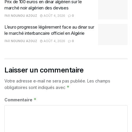
Prix de 100 euros en dinar algérien sur le
marché noir algérien des devises
PAR
NOUNOU AZOUZ
AOÛT 4, 2026
0
L’euro progresse légèrement face au dinar sur
le marché interbancaire officiel en Algérie
PAR
NOUNOU AZOUZ
AOÛT 4, 2026
0
Laisser un commentaire
Votre adresse e-mail ne sera pas publiée.
Les champs
*
obligatoires sont indiqués avec
*
Commentaire