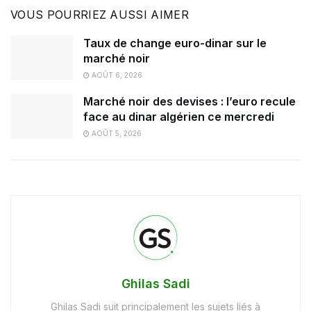
VOUS POURRIEZ AUSSI AIMER
Taux de change euro-dinar sur le
marché noir
AOÛT 6, 2026
Marché noir des devises : l’euro recule
face au dinar algérien ce mercredi
AOÛT 5, 2026
Ghilas Sadi
Ghilas Sadi suit principalement les sujets liés à