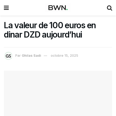
La valeur de 100 euros en
dinar DZD aujourd’hui
Par
Ghilas Sadi
octobre 15, 2025