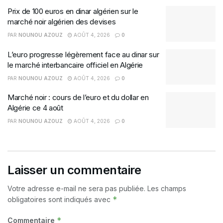
Prix de 100 euros en dinar algérien sur le
marché noir algérien des devises
PAR
NOUNOU AZOUZ
AOÛT 4, 2026
0
L’euro progresse légèrement face au dinar sur
le marché interbancaire officiel en Algérie
PAR
NOUNOU AZOUZ
AOÛT 4, 2026
0
Marché noir : cours de l’euro et du dollar en
Algérie ce 4 août
PAR
NOUNOU AZOUZ
AOÛT 4, 2026
0
Laisser un commentaire
Votre adresse e-mail ne sera pas publiée.
Les champs
*
obligatoires sont indiqués avec
*
Commentaire