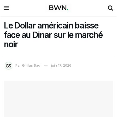
Le Dollar américain baisse
face au Dinar sur le marché
noir
Par
Ghilas Sadi
juin 17, 2026