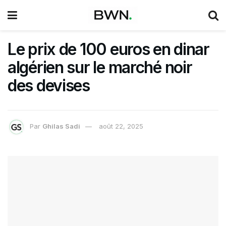
Le prix de 100 euros en dinar
algérien sur le marché noir
des devises
Par
Ghilas Sadi
août 22, 2025