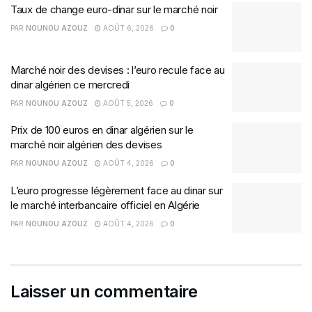
Taux de change euro-dinar sur le marché noir
PAR
NOUNOU AZOUZ
AOÛT 6, 2026
0
Marché noir des devises : l’euro recule face au
dinar algérien ce mercredi
PAR
NOUNOU AZOUZ
AOÛT 5, 2026
0
Prix de 100 euros en dinar algérien sur le
marché noir algérien des devises
PAR
NOUNOU AZOUZ
AOÛT 4, 2026
0
L’euro progresse légèrement face au dinar sur
le marché interbancaire officiel en Algérie
PAR
NOUNOU AZOUZ
AOÛT 4, 2026
0
Laisser un commentaire