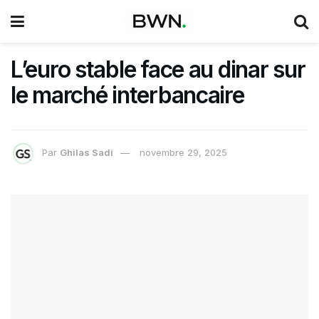
L’euro stable face au dinar sur
le marché interbancaire
Par
Ghilas Sadi
novembre 29, 2025