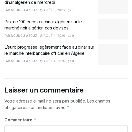
dinar algérien ce mercredi
PAR
NOUNOU AZOUZ
AOÛT 5, 2026
0
Prix de 100 euros en dinar algérien sur le
marché noir algérien des devises
PAR
NOUNOU AZOUZ
AOÛT 4, 2026
0
L’euro progresse légèrement face au dinar sur
le marché interbancaire officiel en Algérie
PAR
NOUNOU AZOUZ
AOÛT 4, 2026
0
Laisser un commentaire
Votre adresse e-mail ne sera pas publiée.
Les champs
*
obligatoires sont indiqués avec
*
Commentaire