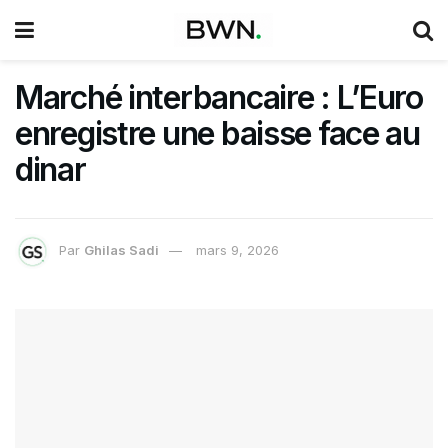
Marché interbancaire : L’Euro
enregistre une baisse face au
dinar
Par
Ghilas Sadi
mars 9, 2026