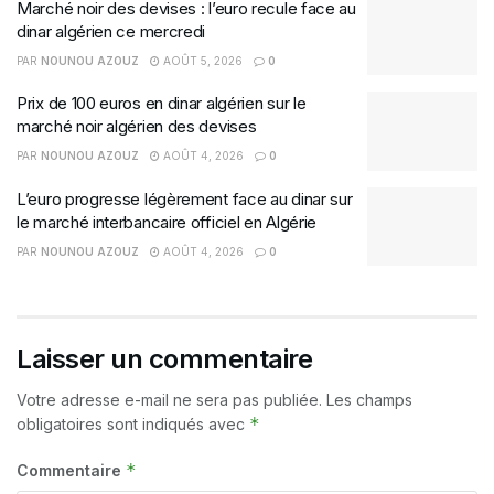
Marché noir des devises : l’euro recule face au
dinar algérien ce mercredi
PAR
NOUNOU AZOUZ
AOÛT 5, 2026
0
Prix de 100 euros en dinar algérien sur le
marché noir algérien des devises
PAR
NOUNOU AZOUZ
AOÛT 4, 2026
0
L’euro progresse légèrement face au dinar sur
le marché interbancaire officiel en Algérie
PAR
NOUNOU AZOUZ
AOÛT 4, 2026
0
Laisser un commentaire
Votre adresse e-mail ne sera pas publiée.
Les champs
*
obligatoires sont indiqués avec
*
Commentaire