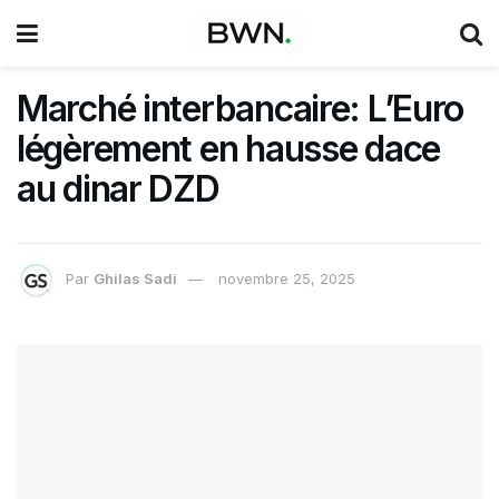
Marché interbancaire: L’Euro
légèrement en hausse dace
au dinar DZD
Par
Ghilas Sadi
novembre 25, 2025