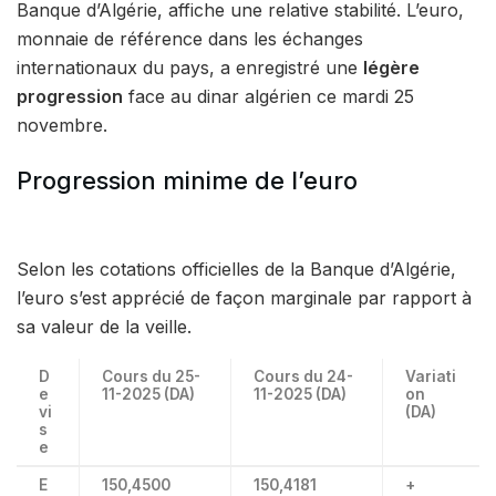
Banque d’Algérie, affiche une relative stabilité. L’euro,
monnaie de référence dans les échanges
internationaux du pays, a enregistré une
légère
progression
face au dinar algérien ce mardi 25
novembre.
Progression minime de l’euro
Selon les cotations officielles de la Banque d’Algérie,
l’euro s’est apprécié de façon marginale par rapport à
sa valeur de la veille.
D
Cours du 25-
Cours du 24-
Variati
e
11-2025 (DA)
11-2025 (DA)
on
vi
(DA)
s
e
E
150,4500
150,4181
+