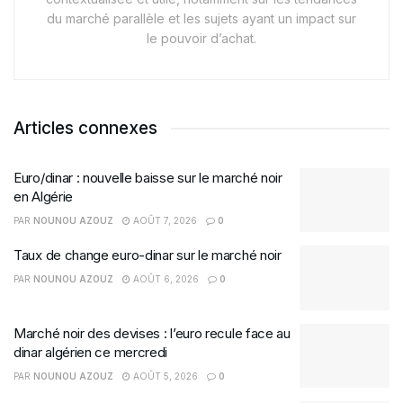
du marché parallèle et les sujets ayant un impact sur
le pouvoir d’achat.
Articles connexes
Euro/dinar : nouvelle baisse sur le marché noir
en Algérie
PAR
NOUNOU AZOUZ
AOÛT 7, 2026
0
Taux de change euro-dinar sur le marché noir
PAR
NOUNOU AZOUZ
AOÛT 6, 2026
0
Marché noir des devises : l’euro recule face au
dinar algérien ce mercredi
PAR
NOUNOU AZOUZ
AOÛT 5, 2026
0