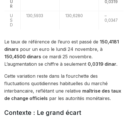
U
0,0319
R
U
130,5933
130,6280
–
S
0,0347
D
Le taux de référence de l’euro est passé de
150,4181
dinars
pour un euro le lundi 24 novembre, à
150,4500 dinars
ce mardi 25 novembre.
L’augmentation se chiffre à seulement
0,0319 dinar
.
Cette variation reste dans la fourchette des
fluctuations quotidiennes habituelles du marché
interbancaire, reflétant une relative
maîtrise des taux
de change officiels
par les autorités monétaires.
Contexte : Le grand écart