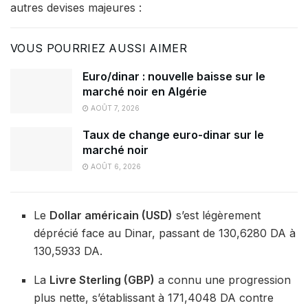
autres devises majeures :
VOUS POURRIEZ AUSSI AIMER
Euro/dinar : nouvelle baisse sur le
marché noir en Algérie
AOÛT 7, 2026
Taux de change euro-dinar sur le
marché noir
AOÛT 6, 2026
Le
Dollar américain (USD)
s’est légèrement
déprécié face au Dinar, passant de 130,6280 DA à
130,5933 DA.
La
Livre Sterling (GBP)
a connu une progression
plus nette, s’établissant à 171,4048 DA contre