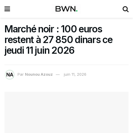
Marché noir : 100 euros
restent à 27 850 dinars ce
jeudi 11 juin 2026
Par
Nounou Azouz
juin 11, 2026