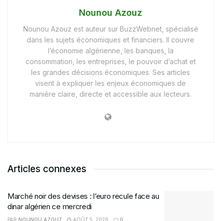
Nounou Azouz
Nounou Azouz est auteur sur BuzzWebnet, spécialisé
dans les sujets économiques et financiers. Il couvre
l’économie algérienne, les banques, la
consommation, les entreprises, le pouvoir d’achat et
les grandes décisions économiques. Ses articles
visent à expliquer les enjeux économiques de
manière claire, directe et accessible aux lecteurs.
Articles connexes
Marché noir des devises : l’euro recule face au
dinar algérien ce mercredi
PAR
NOUNOU AZOUZ
AOÛT 5, 2026
0