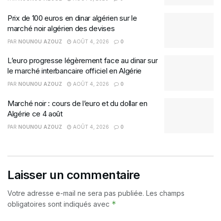
Prix de 100 euros en dinar algérien sur le
marché noir algérien des devises
PAR
NOUNOU AZOUZ
AOÛT 4, 2026
0
L’euro progresse légèrement face au dinar sur
le marché interbancaire officiel en Algérie
PAR
NOUNOU AZOUZ
AOÛT 4, 2026
0
Marché noir : cours de l’euro et du dollar en
Algérie ce 4 août
PAR
NOUNOU AZOUZ
AOÛT 4, 2026
0
Laisser un commentaire
Votre adresse e-mail ne sera pas publiée.
Les champs
*
obligatoires sont indiqués avec