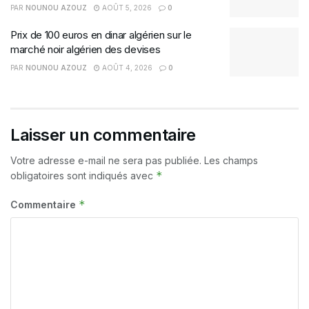
PAR
NOUNOU AZOUZ
AOÛT 5, 2026
0
Prix de 100 euros en dinar algérien sur le
marché noir algérien des devises
PAR
NOUNOU AZOUZ
AOÛT 4, 2026
0
Laisser un commentaire
Votre adresse e-mail ne sera pas publiée.
Les champs
*
obligatoires sont indiqués avec
*
Commentaire