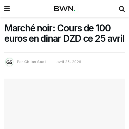
Marché noir: Cours de 100
euros en dinar DZD ce 25 avril
Par
Ghilas Sadi
avril 25, 2026