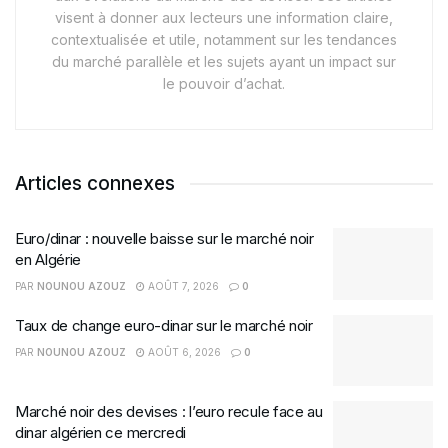
visent à donner aux lecteurs une information claire,
contextualisée et utile, notamment sur les tendances
du marché parallèle et les sujets ayant un impact sur
le pouvoir d’achat.
Articles connexes
Euro/dinar : nouvelle baisse sur le marché noir
en Algérie
PAR
NOUNOU AZOUZ
AOÛT 7, 2026
0
Taux de change euro-dinar sur le marché noir
PAR
NOUNOU AZOUZ
AOÛT 6, 2026
0
Marché noir des devises : l’euro recule face au
dinar algérien ce mercredi