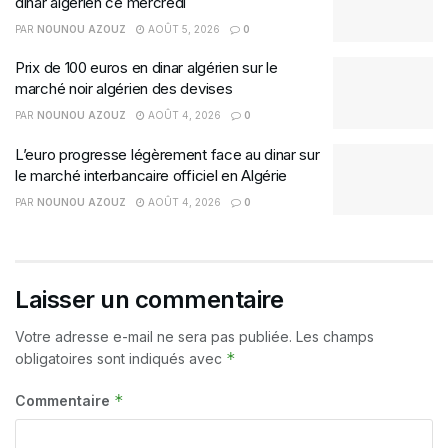
dinar algérien ce mercredi
PAR
NOUNOU AZOUZ
AOÛT 5, 2026
0
Prix de 100 euros en dinar algérien sur le
marché noir algérien des devises
PAR
NOUNOU AZOUZ
AOÛT 4, 2026
0
L’euro progresse légèrement face au dinar sur
le marché interbancaire officiel en Algérie
PAR
NOUNOU AZOUZ
AOÛT 4, 2026
0
Laisser un commentaire
Votre adresse e-mail ne sera pas publiée.
Les champs
*
obligatoires sont indiqués avec
*
Commentaire