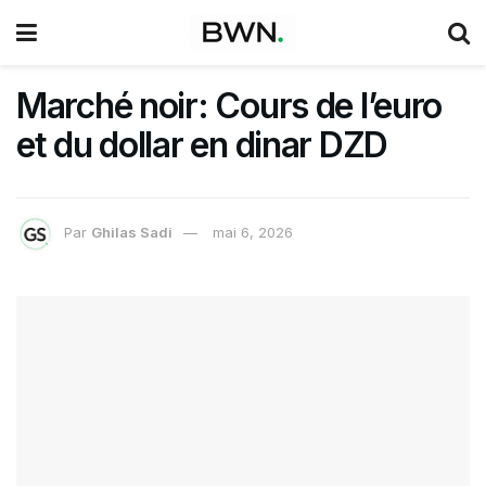
Marché noir: Cours de l’euro
et du dollar en dinar DZD
Par
Ghilas Sadi
mai 6, 2026