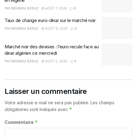
en Algérie
PAR
NOUNOU AZOUZ
AOÛT 7, 2026
0
Taux de change euro-dinar sur le marché noir
PAR
NOUNOU AZOUZ
AOÛT 6, 2026
0
Marché noir des devises : l’euro recule face au
dinar algérien ce mercredi
PAR
NOUNOU AZOUZ
AOÛT 5, 2026
0
Laisser un commentaire
Votre adresse e-mail ne sera pas publiée.
Les champs
*
obligatoires sont indiqués avec
*
Commentaire